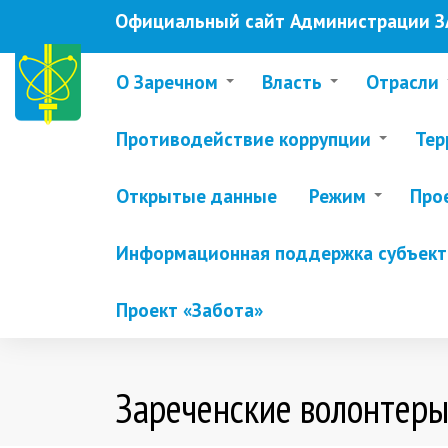
Перейти
Официальный сайт Администрации ЗА
к
основному
содержанию
О Заречном
Власть
Отрасли
Противодействие коррупции
Тер
Открытые данные
Режим
Про
Информационная поддержка субъекто
Проект «Забота»
Зареченские волонтеры