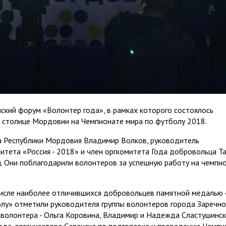
ский форум «Волонтер года», в рамках которого состоялось
 столице Мордовии на Чемпионате мира по футболу 2018.
ва Республики Мордовия Владимир Волков, руководитель
итета «Россия - 2018» и член оргкомитета Года добровольца Т
ц. Они поблагодарили волонтеров за успешную работу на чемпи
 числе наиболее отличившихся добровольцев памятной медалью 
лу» отметили руководителя группы волонтеров города Заречно
 волонтера - Ольга Коровина, Владимир и Надежда Сластушинск