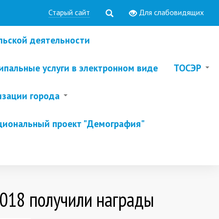
Старый сайт
Для слабовидящих
льской деятельности
пальные услуги в электронном виде
ТОСЭР
изации города
циональный проект "Демография"
2018 получили награды