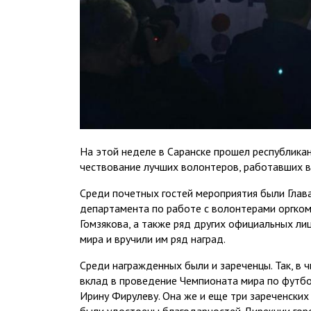
На этой неделе в Саранске прошел республикан
чествование лучших волонтеров, работавших в
Среди почетных гостей мероприятия были Гла
департамента по работе с волонтерами оргком
Гомзякова, а также ряд других официальных ли
мира и вручили им ряд наград.
Среди награжденных были и зареченцы. Так, в
вклад в проведение Чемпионата мира по футбо
Ирину Фирулеву. Она же и еще три зареченских