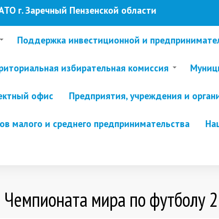
ТО г. Заречный Пензенской области
Поддержка инвестиционной и предпринимате
риториальная избирательная комиссия
Муници
ектный офис
Предприятия, учреждения и орган
в малого и среднего предпринимательства
На
 Чемпионата мира по футболу 