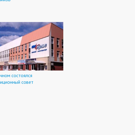
чном состоялся
тиционный совет