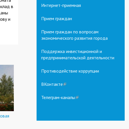
оната
Интернет-приемная
вклад в
даны
Прием граждан
ову и
Прием граждан по вопросам
экономического развития города
Поддержка инвестиционной и
предпринимательской деятельности
Противодействие коррупции
ВКонтакте
(link
is
external)
Телеграм-каналы
(link
is
external)
новая