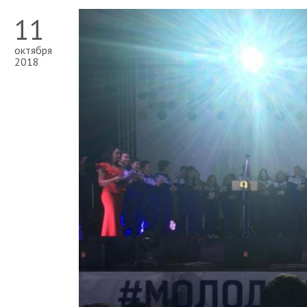
11
октября
2018