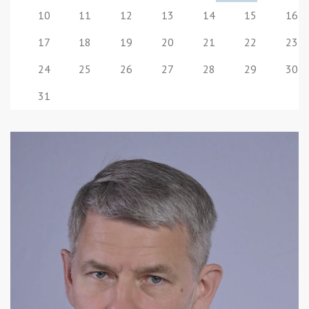
10
11
12
13
14
15
16
17
18
19
20
21
22
23
24
25
26
27
28
29
30
31