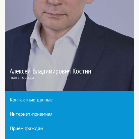
Алексей Владимирович Костин
Глава города
Контактные данные
Интернет-приемная
Прием граждан