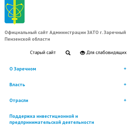
Перейти
к
основному
содержанию
Официальный сайт Администрации ЗАТО г. Заречный
Пензенской области
Старый сайт
Для слабовидящих
О Заречном
Власть
Отрасли
Поддержка инвестиционной и
предпринимательской деятельности