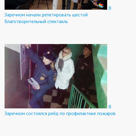
В
Заречном начали репетировать шестой
благотворительный спектакль
В
Заречном состоялся рейд по профилактике пожаров