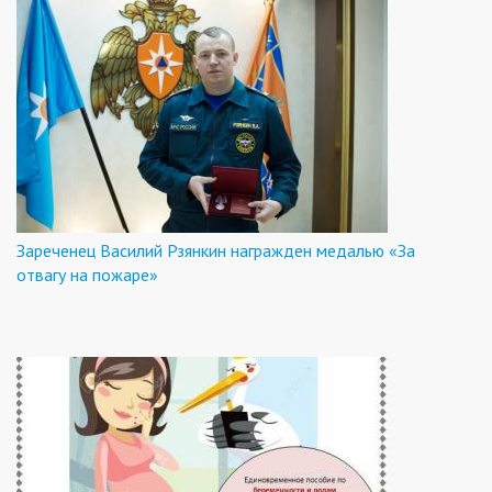
Зареченец Василий Рзянкин награжден медалью «За
отвагу на пожаре»