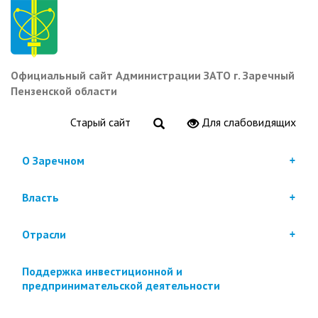
Перейти
к
основному
содержанию
Официальный сайт Администрации ЗАТО г. Заречный
Пензенской области
Старый сайт
Для слабовидящих
О Заречном
Власть
Отрасли
Поддержка инвестиционной и
предпринимательской деятельности