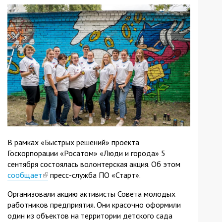
В рамках «Быстрых решений» проекта
Госкорпорации «Росатом» «Люди и города» 5
сентября состоялась волонтерская акция. Об этом
сообщает
(link
пресс-служба ПО «Старт».
is
Организовали акцию активисты Совета молодых
external)
работников предприятия. Они красочно оформили
один из объектов на территории детского сада