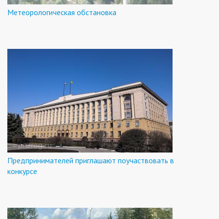
Метеорологическая обстановка
Предпринимателей приглашают поучаствовать в
конкурсе