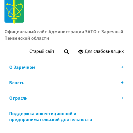
Перейти
к
основному
содержанию
Официальный сайт Администрации ЗАТО г. Заречный
Пензенской области
Старый сайт
Для слабовидящих
О Заречном
Власть
Отрасли
Поддержка инвестиционной и
предпринимательской деятельности