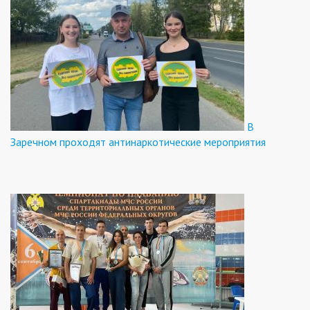
В
Заречном проходят антинаркотические мероприятия