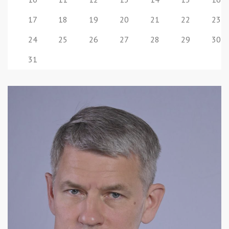
17
18
19
20
21
22
23
24
25
26
27
28
29
30
31