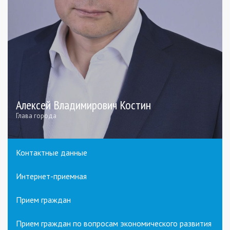
Алексей Владимирович Костин
Глава города
Контактные данные
Интернет-приемная
Прием граждан
Прием граждан по вопросам экономического развития