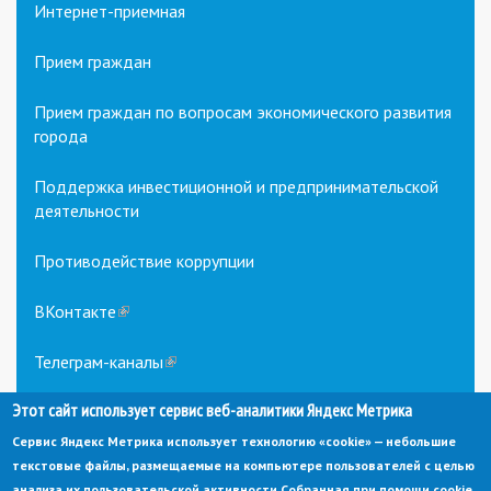
Интернет-приемная
Прием граждан
Прием граждан по вопросам экономического развития
города
Поддержка инвестиционной и предпринимательской
деятельности
Противодействие коррупции
ВКонтакте
(link
is
external)
Телеграм-каналы
(link
is
external)
Этот сайт использует сервис веб-аналитики Яндекс Метрика
Сервис Яндекс Метрика использует технологию «cookie» — небольшие
текстовые файлы, размещаемые на компьютере пользователей с целью
анализа их пользовательской активности.
Собранная при помощи cookie