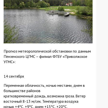
Прогноз метеорологической обстановки по данным
Пензенского ЦГМС – филиал ФГБУ «Приволжское
УГМС»:
14 сентября
Переменная облачность, ночью местами, днем в
большинстве районов
кратковременный дождь, возможна гроза. Ветер
восточный 8-13 м/сек. Температура воздуха
ночью +4ºС, +9ºС, днем +15ºС, +20ºС.