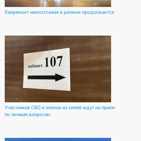
Капремонт многоэтажек в регионе продолжается
Участников СВО и членов их семей ждут на прием
по личным вопросам