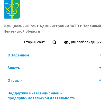
Перейти
к
основному
содержанию
Официальный сайт Администрации ЗАТО г. Заречный
Пензенской области
Старый сайт
Для слабовидящих
О Заречном
Власть
Отрасли
Поддержка инвестиционной и
предпринимательской деятельности