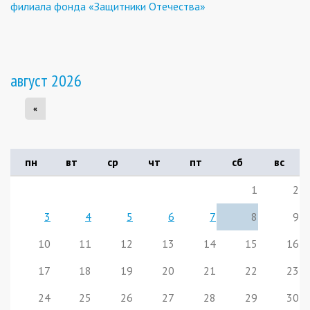
филиала фонда «Защитники Отечества»
август 2026
«
пн
вт
ср
чт
пт
сб
вс
1
2
3
4
5
6
7
8
9
10
11
12
13
14
15
16
17
18
19
20
21
22
23
24
25
26
27
28
29
30