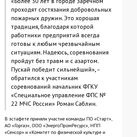
«Более 30 лет в городе Заречном
проходят состязания добровольных
пожарных дружин. Это хорошая
традиция, благодаря которой
работники предприятий всегда
готовы к любым чрезвычайным
ситуациям. Надеюсь, соревнования
пройдут без травм и с азартом.
Пускай победит сильнейший», –
обратился к участникам
соревнований начальник ФГКУ
«Специальное управление ФПС №
22 МЧС России» Роман Саблин.
В эстафете приняли участие команды ПО «Старт»,
АО «Горгаз», ООО «ЭнергоПромРесурс», НПП
«Сенсор» и «Комитет по физической культуре и