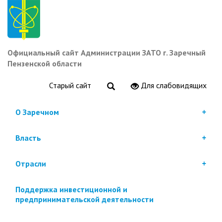
Перейти
к
основному
содержанию
Официальный сайт Администрации ЗАТО г. Заречный
Пензенской области
Старый сайт
Для слабовидящих
О Заречном
Власть
Отрасли
Поддержка инвестиционной и
предпринимательской деятельности