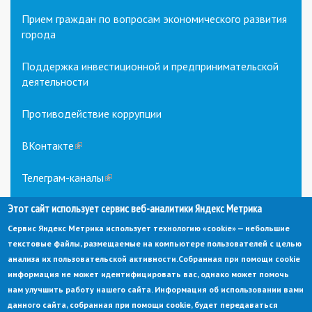
Прием граждан по вопросам экономического развития
города
Поддержка инвестиционной и предпринимательской
деятельности
Противодействие коррупции
ВКонтакте
(link
is
external)
Телеграм-каналы
(link
is
external)
Этот сайт использует сервис веб-аналитики Яндекс Метрика
Сервис Яндекс Метрика использует технологию «cookie» — небольшие
текстовые файлы, размещаемые на компьютере пользователей с целью
анализа их пользовательской активности.
Собранная при помощи cookie
информация не может идентифицировать вас, однако может помочь
нам улучшить работу нашего сайта. Информация об использовании вами
данного сайта, собранная при помощи cookie, будет передаваться