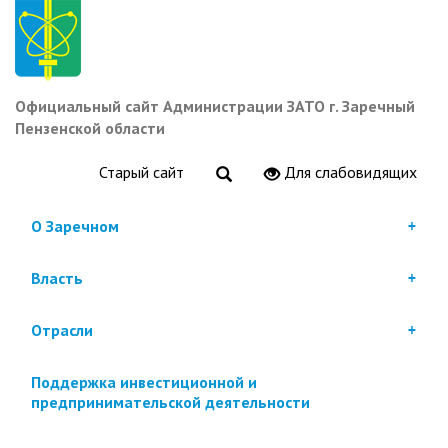
Перейти
к
основному
содержанию
Официальный сайт Администрации ЗАТО г. Заречный
Пензенской области
Старый сайт
Для слабовидящих
О Заречном
Власть
Отрасли
Поддержка инвестиционной и
предпринимательской деятельности