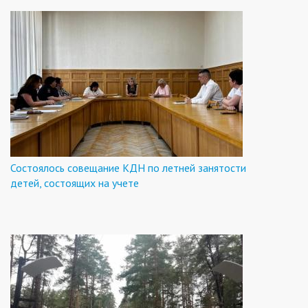
Состоялось совещание КДН по летней занятости
детей, состоящих на учете