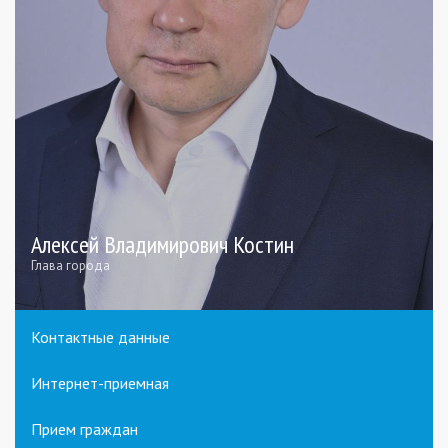
Алексей Владимирович Костин
Глава города
Контактные данные
Интернет-приемная
Прием граждан