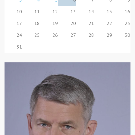
10
11
12
13
14
15
16
17
18
19
20
21
22
23
24
25
26
27
28
29
30
31