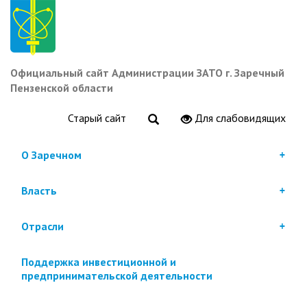
Перейти
к
основному
содержанию
Официальный сайт Администрации ЗАТО г. Заречный
Пензенской области
Старый сайт
Для слабовидящих
О Заречном
Власть
Отрасли
Поддержка инвестиционной и
предпринимательской деятельности