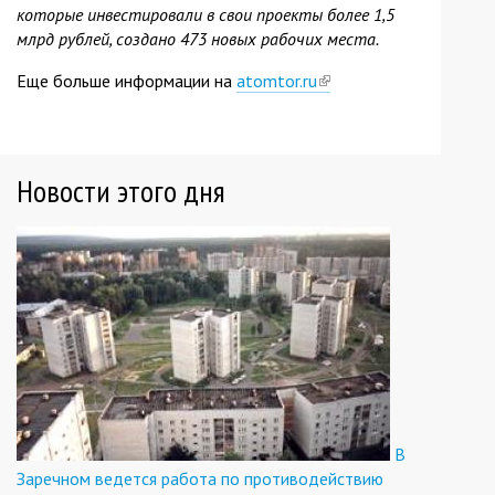
которые инвестировали в свои проекты более 1,5
млрд рублей, создано 473 новых рабочих места.
Еще больше информации на
atomtor.ru
(link
is
external)
Новости этого дня
В
Заречном ведется работа по противодействию