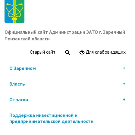
Перейти
к
основному
содержанию
Официальный сайт Администрации ЗАТО г. Заречный
Пензенской области
Старый сайт
Для слабовидящих
О Заречном
Власть
Отрасли
Поддержка инвестиционной и
предпринимательской деятельности