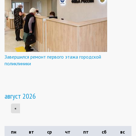
Завершился ремонт первого этажа городской
поликлиники
август 2026
«
пн
вт
ср
чт
пт
сб
вс