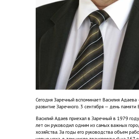
Сегодня Заречный вспоминает Василия Адаева 
развитие Заречного. 3 сентября — день памяти
Василий Адаев приехал в Заречный в 1979 году.
лет он руководил одним из самых важных горо
хозяйства. За годы его руководства объем раб
новые цеха, в том числе транспортный на 167 