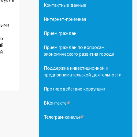
Контактные данные
Интернет-приемная
ными
Прием граждан
го
ый
Прием граждан по вопросам
ой
экономического развития города
Поддержка инвестиционной и
предпринимательской деятельности
Противодействие коррупции
ВКонтакте
(link
is
external)
Телеграм-каналы
(link
is
external)