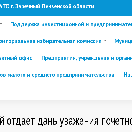
ТО г. Заречный Пензенской области
Поддержка инвестиционной и предпринимате
риториальная избирательная комиссия
Муници
ектный офис
Предприятия, учреждения и орган
в малого и среднего предпринимательства
На
й отдает дань уважения почетн