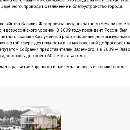
Заречного, проводит озеленение и благоустройство города,
о хозяйства Василия Федоровича неоднократно отмечали почет
 и всероссийского уровней. В 2009 году президент России был
почетного звания «Заслуженный работник жилищно-коммунально
ия в этой сфере деятельности и за многолетний добросовестн
путатом Собрания представителей Заречного, а в 2009 — Глав
я, не дожив до своего 60-летия два года.
ад в развитие Заречного и навсегда вошел в историю города.