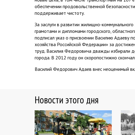
обеспечении продовольственной безопасности 
поддерживает чистоту.
За заслуги в развитии жилищно-коммунальног
грамотами и дипломами городского, областного
подписал указ о присвоении Василию Адаеву 
хозяйства Российской Федерации» за достижен
труд. Василия Федоровича дважды избирали де
города. В 2012 году он скоропостижно скончалс
Василий Федорович Адаев внес неоценимый вкл
Новости этого дня