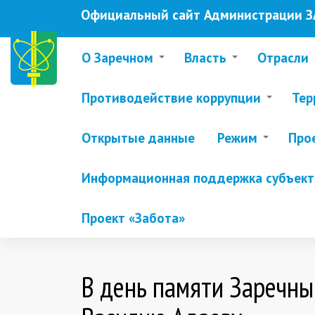
Перейти
Официальный сайт Администрации ЗА
к
основному
содержанию
О Заречном
Власть
Отрасли
Противодействие коррупции
Тер
Открытые данные
Режим
Про
Информационная поддержка субъекто
Проект «Забота»
В день памяти Заречны