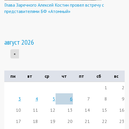
Глава Заречного Алексей Костин провел встречу с
представителями БФ «Атомный»
август 2026
«
пн
вт
ср
чт
пт
сб
вс
1
2
3
4
5
6
7
8
9
10
11
12
13
14
15
16
17
18
19
20
21
22
23