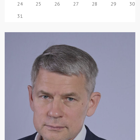
24
25
26
27
28
29
30
31