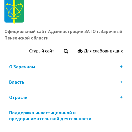
Перейти
к
основному
содержанию
Официальный сайт Администрации ЗАТО г. Заречный
Пензенской области
Старый сайт
Для слабовидящих
О Заречном
Власть
Отрасли
Поддержка инвестиционной и
предпринимательской деятельности