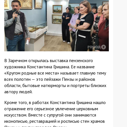
В Заречном открылась выставка пензенского
художника Константина Гришина. Ее название
«Кругом родные все места» называет главную тему
всех полотен — это пейзажи Пензы и районов
области, бытовые натюрморты и портреты близких
автору людей.
Кроме того, в работах Константина Гришина нашло
отражение его серьезное увлечение церковным
искусством. Вместе с супругой они занимаются
иконописью, реставрацией и росписью стен храмов