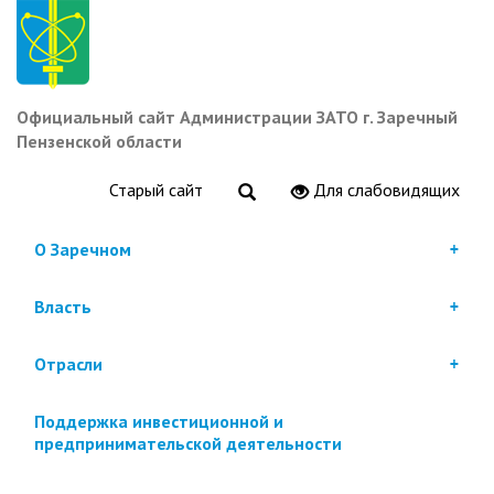
Перейти
к
основному
содержанию
Официальный сайт Администрации ЗАТО г. Заречный
Пензенской области
Старый сайт
Для слабовидящих
О Заречном
Власть
Отрасли
Поддержка инвестиционной и
предпринимательской деятельности