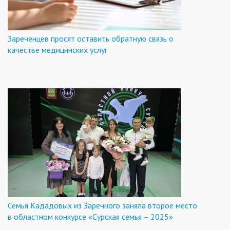
Зареченцев просят оставить обратную связь о
качестве медицинских услуг
Семья Кададовых из Заречного заняла второе место
в областном конкурсе «Сурская семья – 2025»