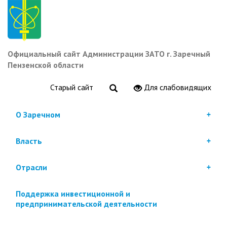
Перейти
к
основному
содержанию
Официальный сайт Администрации ЗАТО г. Заречный
Пензенской области
Старый сайт
Для слабовидящих
О Заречном
Власть
Отрасли
Поддержка инвестиционной и
предпринимательской деятельности