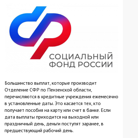
Большинство выплат, которые производит
Отделение СФР по Пензенской области,
перечисляются в кредитные учреждения ежемесячно
в установленные даты. Это касается тех, кто
получает пособия на карту или счет в банке. Если
дата выплаты приходится на выходной или
праздничный день, деньги поступят заранее, в
предшествующий рабочий день.