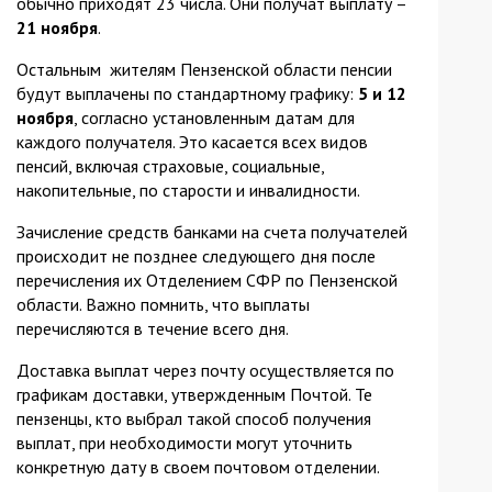
обычно приходят 23 числа. Они получат выплату –
21 ноября
.
Остальным жителям Пензенской области пенсии
будут выплачены по стандартному графику:
5 и 12
ноября
, согласно установленным датам для
каждого получателя. Это касается всех видов
пенсий, включая страховые, социальные,
накопительные, по старости и инвалидности.
Зачисление средств банками на счета получателей
происходит не позднее следующего дня после
перечисления их Отделением СФР по Пензенской
области. Важно помнить, что выплаты
перечисляются в течение всего дня.
Доставка выплат через почту осуществляется по
графикам доставки, утвержденным Почтой. Те
пензенцы, кто выбрал такой способ получения
выплат, при необходимости могут уточнить
конкретную дату в своем почтовом отделении.