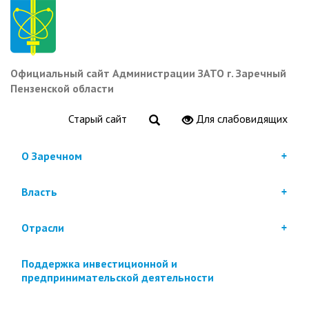
Перейти
к
основному
содержанию
Официальный сайт Администрации ЗАТО г. Заречный
Пензенской области
Старый сайт
Для слабовидящих
О Заречном
Власть
Отрасли
Поддержка инвестиционной и
предпринимательской деятельности