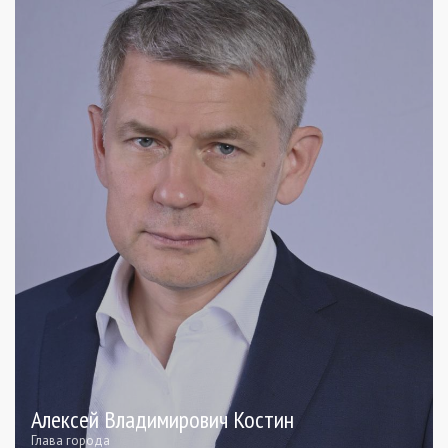
Алексей Владимирович Костин
Глава города