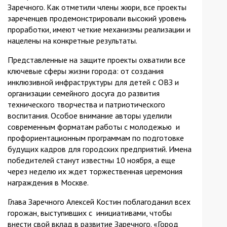
Заречного. Как отметили члены жюри, все проекты
зареченцев продемонстрировали высокий уровень
проработки, имеют четкие механизмы реализации и
нацелены на конкретные результаты.
Представленные на защите проекты охватили все
ключевые сферы жизни города: от создания
инклюзивной инфраструктуры для детей с ОВЗ и
организации семейного досуга до развития
технического творчества и патриотического
воспитания. Особое внимание авторы уделили
современным форматам работы с молодежью и
профориентационным программам по подготовке
будущих кадров для городских предприятий. Имена
победителей станут известны 10 ноября, а еще
через неделю их ждет торжественная церемония
награждения в Москве.
Глава Заречного Алексей Костин поблагоданил всех
горожан, выступивших с инициативами, чтобы
внести свой вклад в развитие Заречного. «Город