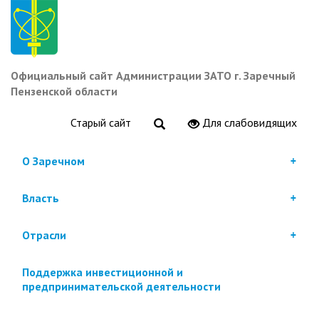
Перейти
к
основному
содержанию
Официальный сайт Администрации ЗАТО г. Заречный
Пензенской области
Старый сайт
Для слабовидящих
О Заречном
Власть
Отрасли
Поддержка инвестиционной и
предпринимательской деятельности