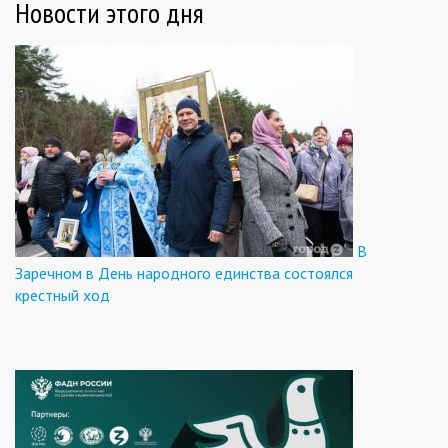
Новости этого дня
В
Заречном в День народного единства состоялся
крестный ход