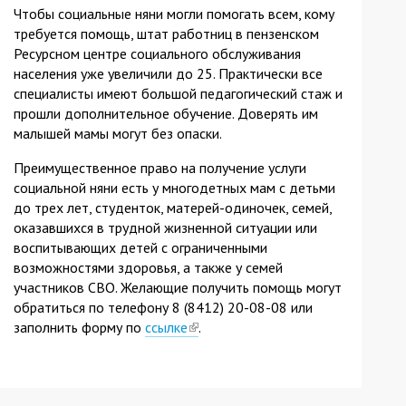
Чтобы социальные няни могли помогать всем, кому
требуется помощь, штат работниц в пензенском
Ресурсном центре социального обслуживания
населения уже увеличили до 25. Практически все
специалисты имеют большой педагогический стаж и
прошли дополнительное обучение. Доверять им
малышей мамы могут без опаски.
Преимущественное право на получение услуги
социальной няни есть у многодетных мам с детьми
до трех лет, студенток, матерей-одиночек, семей,
оказавшихся в трудной жизненной ситуации или
воспитывающих детей с ограниченными
возможностями здоровья, а также у семей
участников СВО. Желающие получить помощь могут
обратиться по телефону 8 (8412) 20-08-08 или
заполнить форму по
ссылке
(link
.
is
external)