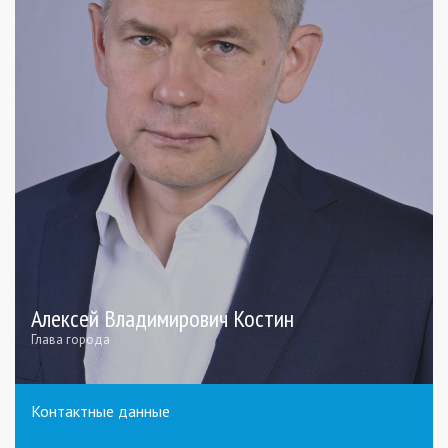
Алексей Владимирович Костин
Глава города
Контактные данные