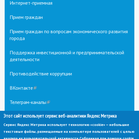
Интернет-приемная
Прием граждан
Прием граждан по вопросам экономического развития
города
Поддержка инвестиционной и предпринимательской
деятельности
Противодействие коррупции
ВКонтакте
(link
is
external)
Телеграм-каналы
(link
is
external)
Этот сайт использует сервис веб-аналитики Яндекс Метрика
Сервис Яндекс Метрика использует технологию «cookie» — небольшие
текстовые файлы, размещаемые на компьютере пользователей с целью
анализа их пользовательской активности.
Собранная при помощи cookie