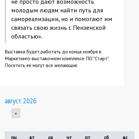
не просто дают возможность
молодым людям найти путь для
самореализации, но и помогают им
связать свою жизнь с Пензенской
областью».
Выставка будет работать до конца ноября в
Маркетинго-выставочном комплексе ПО "Старт".
Посетить ее могут все желающие.
август 2026
«
пн
вт
ср
чт
пт
сб
вс