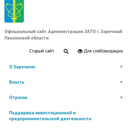
Перейти
к
основному
содержанию
Официальный сайт Администрации ЗАТО г. Заречный
Пензенской области
Старый сайт
Для слабовидящих
О Заречном
Власть
Отрасли
Поддержка инвестиционной и
предпринимательской деятельности