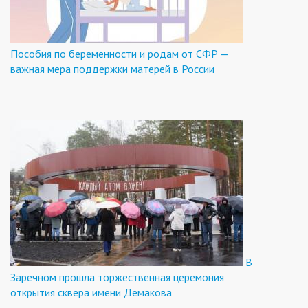
Пособия по беременности и родам от СФР —
важная мера поддержки матерей в России
В
Заречном прошла торжественная церемония
открытия сквера имени Демакова