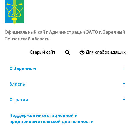
Перейти
к
основному
содержанию
Официальный сайт Администрации ЗАТО г. Заречный
Пензенской области
Старый сайт
Для слабовидящих
О Заречном
Власть
Отрасли
Поддержка инвестиционной и
предпринимательской деятельности