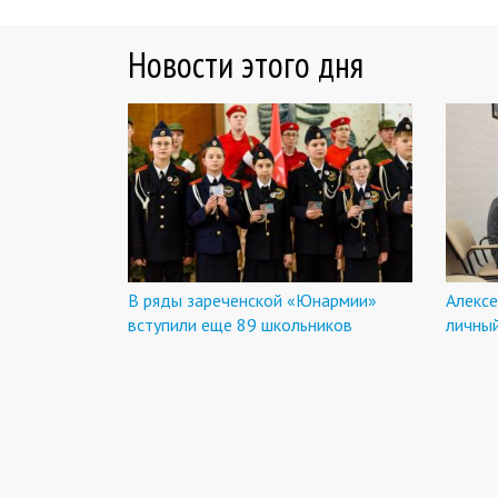
Новости этого дня
В ряды зареченской «Юнармии»
Алексе
вступили еще 89 школьников
личны