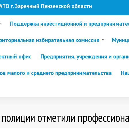
ТО г. Заречный Пензенской области
Поддержка инвестиционной и предпринимате
риториальная избирательная комиссия
Муници
ектный офис
Предприятия, учреждения и орган
в малого и среднего предпринимательства
На
 полиции отметили профессион