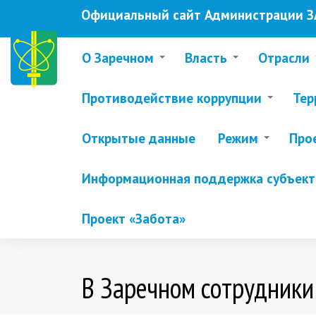
Перейти
Официальный сайт Администрации ЗА
к
основному
содержанию
О Заречном
Власть
Отрасли
Противодействие коррупции
Тер
Открытые данные
Режим
Про
Информационная поддержка субъекто
Проект «Забота»
В Заречном сотрудники