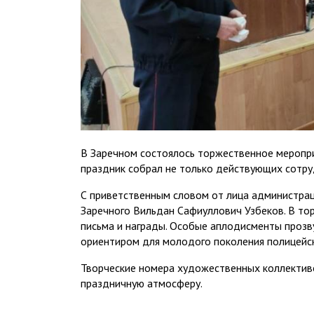
В Заречном состоялось торжественное меропри
праздник собрал не только действующих сотру
⁣С приветственным словом от лица администра
Заречного Вильдан Сафиуллович Узбеков. В т
письма и награды. Особые аплодисменты прозв
ориентиром для молодого поколения полицейск
⁣Творческие номера художественных коллектив
праздничную атмосферу.