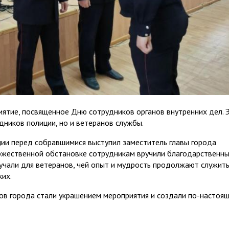
ятие, посвященное Дню сотрудников органов внутренних дел. 
дников полиции, но и ветеранов службы.
ции перед собравшимися выступил заместитель главы города
оржественной обстановке сотрудникам вручили благодарственн
учали для ветеранов, чей опыт и мудрость продолжают служит
их.
ов города стали украшением мероприятия и создали по-настоя