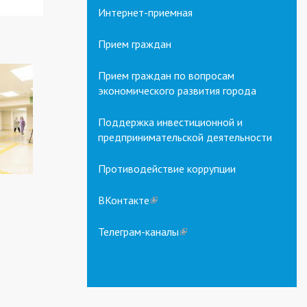
Интернет-приемная
Прием граждан
Прием граждан по вопросам
экономического развития города
Поддержка инвестиционной и
предпринимательской деятельности
Противодействие коррупции
ВКонтакте
(link
is
external)
Телеграм-каналы
(link
is
external)