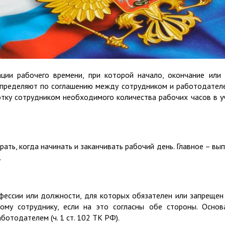
ации рабочего времени, при которой начало, окончание или
определяют по соглашению между сотрудником и работодател
тку сотрудником необходимого количества рабочих часов в 
ать, когда начинать и заканчивать рабочий день. Главное – вы
.
фессии или должности, для которых обязателен или запрещен
ому сотруднику, если на это согласны обе стороны. Основ
отодателем (ч. 1 ст. 102 ТК РФ).