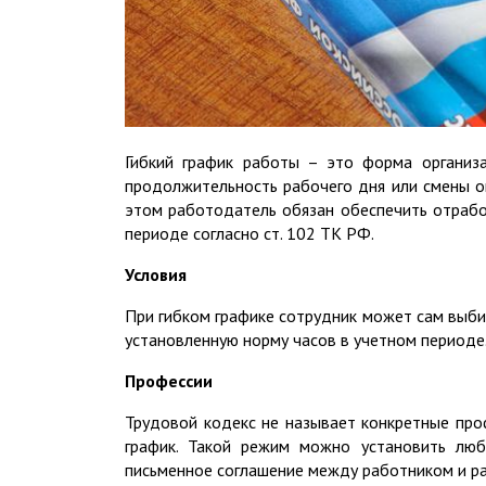
Гибкий график работы – это форма организ
продолжительность рабочего дня или смены 
этом работодатель обязан обеспечить отрабо
периоде согласно ст. 102 ТК РФ.
Условия
При гибком графике сотрудник может сам выбир
установленную норму часов в учетном периоде
Профессии
Трудовой кодекс не называет конкретные про
график. Такой режим можно установить люб
письменное соглашение между работником и раб