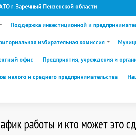
ТО г. Заречный Пензенской области
Поддержка инвестиционной и предпринимате
риториальная избирательная комиссия
Муници
ектный офис
Предприятия, учреждения и орган
в малого и среднего предпринимательства
На
афик работы и кто может это с