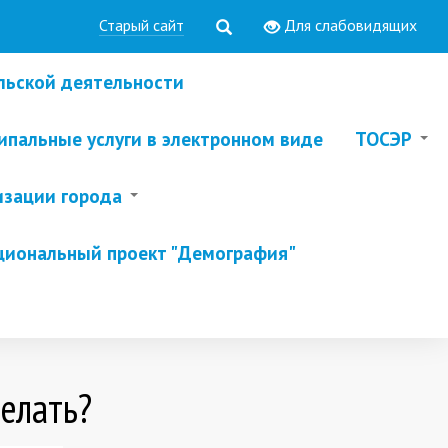
Старый сайт
Для слабовидящих
льской деятельности
пальные услуги в электронном виде
ТОСЭР
изации города
циональный проект "Демография"
делать?