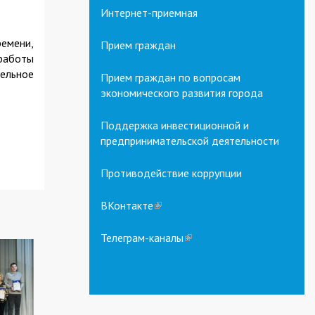
Интернет-приемная
емени,
Прием граждан
 работы
тельное
Прием граждан по вопросам
экономического развития города
Поддержка инвестиционной и
предпринимательской деятельности
Противодействие коррупции
ВКонтакте
(link
is
external)
Телеграм-каналы
(link
is
external)