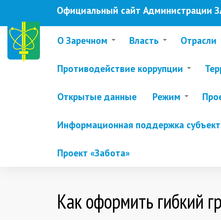
Перейти
Официальный сайт Администрации ЗА
к
основному
содержанию
О Заречном
Власть
Отрасли
Противодействие коррупции
Тер
Открытые данные
Режим
Про
Информационная поддержка субъекто
Проект «Забота»
Как оформить гибкий гр