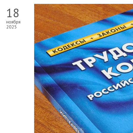
18
ноября
2025