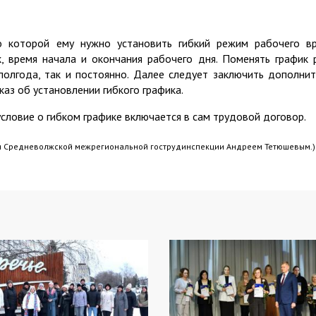
по которой ему нужно установить гибкий режим рабочего вр
, время начала и окончания рабочего дня. Поменять график
полгода, так и постоянно. Далее следует заключить дополни
каз об установлении гибкого графика.
условие о гибком графике включается в сам трудовой договор.
я Средневолжской межрегиональной гострудинспекции Андреем Тетюшевым.)