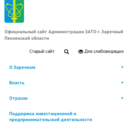
Перейти
к
основному
содержанию
Официальный сайт Администрации ЗАТО г. Заречный
Пензенской области
Старый сайт
Для слабовидящих
О Заречном
Власть
Отрасли
Поддержка инвестиционной и
предпринимательской деятельности