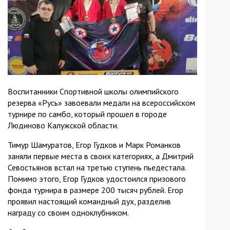
Воспитанники Спортивной школы олимпийского
резерва «Русь» завоевали медали на всероссийском
турнире по самбо, который прошел в городе
Людиново Калужской области.
Тимур Шамуратов, Егор Гудков и Марк Романков
заняли первые места в своих категориях, а Дмитрий
Севостьянов встал на третью ступень пьедестала.
Помимо этого, Егор Гудков удостоился призового
фонда турнира в размере 200 тысяч рублей. Егор
проявил настоящий командный дух, разделив
награду со своим одноклубником.