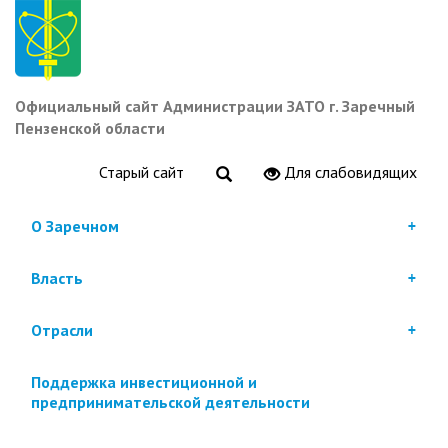
Перейти
к
основному
содержанию
Официальный сайт Администрации ЗАТО г. Заречный
Пензенской области
Старый сайт
Для слабовидящих
О Заречном
Власть
Отрасли
Поддержка инвестиционной и
предпринимательской деятельности