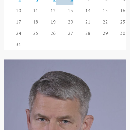
10
11
12
13
14
15
16
17
18
19
20
21
22
23
24
25
26
27
28
29
30
31