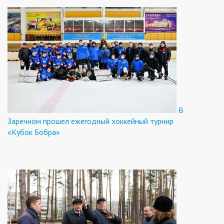
В
Заречном прошел ежегодный хоккейный турнир
«Кубок Бобра»