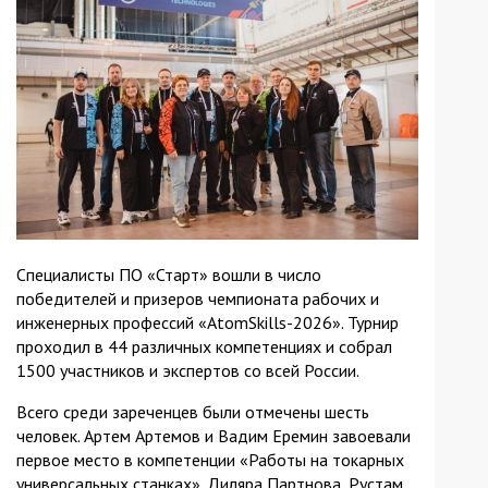
Специалисты ПО «Старт» вошли в число
победителей и призеров чемпионата рабочих и
инженерных профессий «AtomSkills-2026». Турнир
проходил в 44 различных компетенциях и собрал
1500 участников и экспертов со всей России.
Всего среди зареченцев были отмечены шесть
человек. Артем Артемов и Вадим Еремин завоевали
первое место в компетенции «Работы на токарных
универсальных станках». Диляра Партнова, Рустам