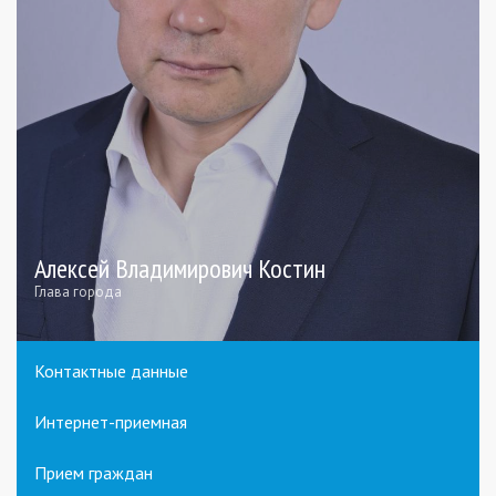
Алексей Владимирович Костин
Глава города
Контактные данные
Интернет-приемная
Прием граждан