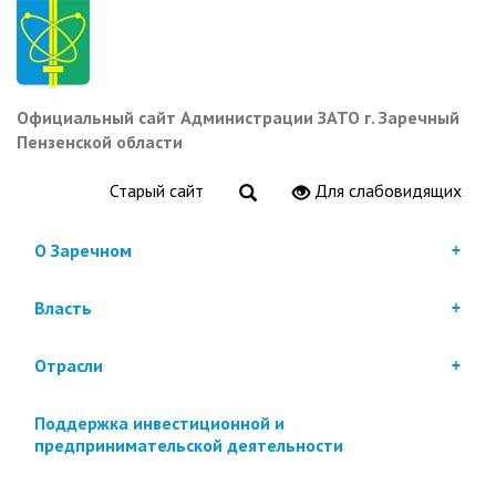
Перейти
к
основному
содержанию
Официальный сайт Администрации ЗАТО г. Заречный
Пензенской области
Старый сайт
Для слабовидящих
О Заречном
Власть
Отрасли
Поддержка инвестиционной и
предпринимательской деятельности