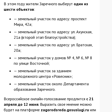
В этом году жители Заречного выберут
один из
шести объектов
:
— земельный участок по адресу: проспект
Мира, 42а;
— земельный участок по адресу: ул. Ахунская,
21а (второй этап благоустройства);
— земельный участок по адресу: ул. Братская,
20а;
— земельный участок у домов № 4, № 6, № 8
по улице Восточной;
— земельный участок за зданием
молодежного центра «Ровесник»;
— земельный участок около Департамента
образования Заречного.
Всероссийское онлайн-голосование продлится
с 21
апреля до 12 июня
. Выразить свое мнение можно
будет на платформе
zagorodsreda.gosuslugi.ru
или