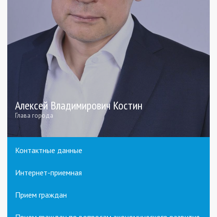
Алексей Владимирович Костин
Глава города
Контактные данные
Интернет-приемная
Прием граждан