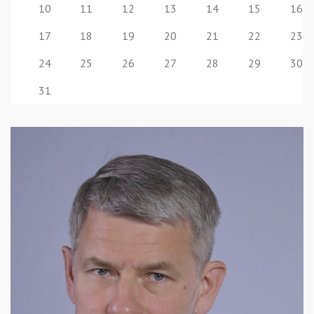
10
11
12
13
14
15
16
17
18
19
20
21
22
23
24
25
26
27
28
29
30
31