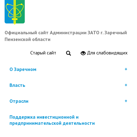
Перейти
к
основному
содержанию
Официальный сайт Администрации ЗАТО г. Заречный
Пензенской области
Старый сайт
Для слабовидящих
О Заречном
Власть
Отрасли
Поддержка инвестиционной и
предпринимательской деятельности