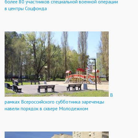
более 80 участников специальной военной операции
в центры Соцфонда
В
рамках Всероссийского субботника зареченцы
навели порядок в сквере Молодежном