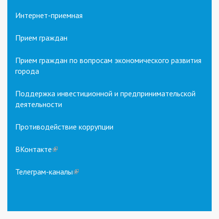
Интернет-приемная
Прием граждан
Прием граждан по вопросам экономического развития
города
Поддержка инвестиционной и предпринимательской
деятельности
Противодействие коррупции
ВКонтакте
(link
is
external)
Телеграм-каналы
(link
is
external)