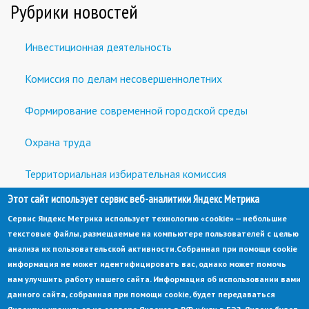
Рубрики новостей
Инвестиционная деятельность
Комиссия по делам несовершеннолетних
Формирование современной городской среды
Охрана труда
Территориальная избирательная комиссия
Этот сайт использует сервис веб-аналитики Яндекс Метрика
Встречи с предпринимателями и инвесторами
Сервис Яндекс Метрика использует технологию «cookie» — небольшие
текстовые файлы, размещаемые на компьютере пользователей с целью
анализа их пользовательской активности.
Собранная при помощи cookie
информация не может идентифицировать вас, однако может помочь
нам улучшить работу нашего сайта. Информация об использовании вами
данного сайта, собранная при помощи cookie, будет передаваться
© Администрация города Заречный