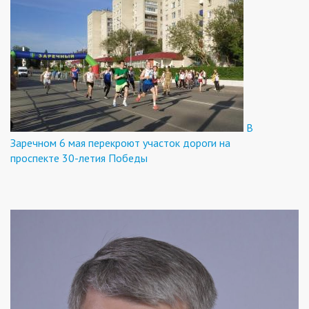
В
Заречном 6 мая перекроют участок дороги на
проспекте 30-летия Победы