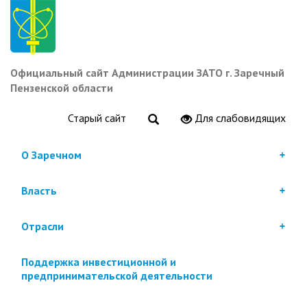
Перейти
к
основному
содержанию
Официальный сайт Администрации ЗАТО г. Заречный
Пензенской области
Старый сайт
Для слабовидящих
О Заречном
Власть
Отрасли
Поддержка инвестиционной и
предпринимательской деятельности