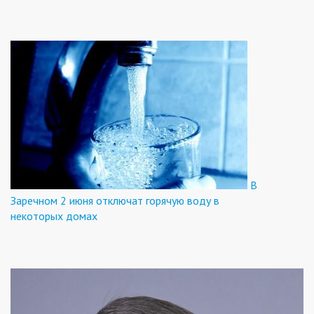
В
Заречном 2 июня отключат горячую воду в
некоторых домах