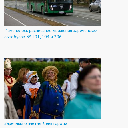
Изменилось расписание движения зареченских
автобусов № 101, 103 и 206
Заречный отметил День города