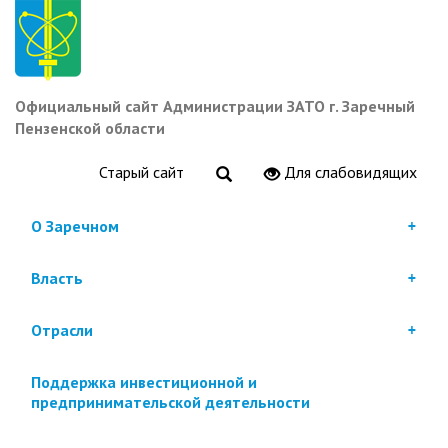
Перейти
к
основному
содержанию
Официальный сайт Администрации ЗАТО г. Заречный
Пензенской области
Старый сайт
Для слабовидящих
О Заречном
Власть
Отрасли
Поддержка инвестиционной и
предпринимательской деятельности