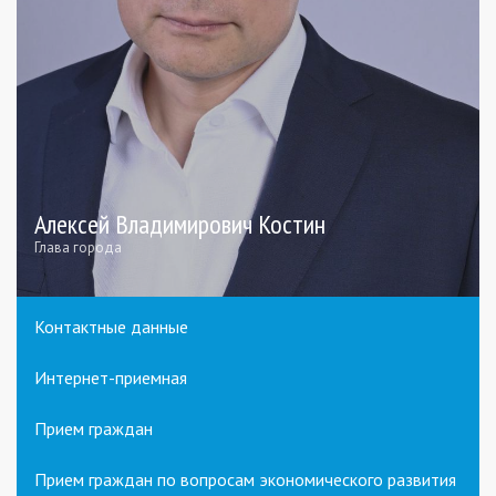
Алексей Владимирович Костин
Глава города
Контактные данные
Интернет-приемная
Прием граждан
Прием граждан по вопросам экономического развития