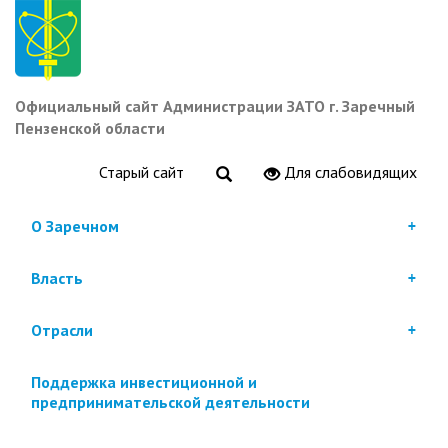
Перейти
к
основному
содержанию
Официальный сайт Администрации ЗАТО г. Заречный
Пензенской области
Старый сайт
Для слабовидящих
О Заречном
Власть
Отрасли
Поддержка инвестиционной и
предпринимательской деятельности