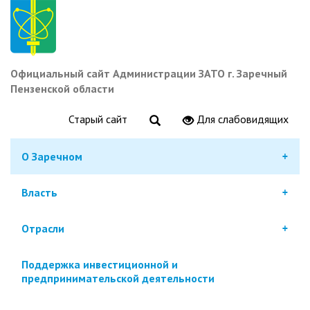
Перейти
к
основному
содержанию
Официальный сайт Администрации ЗАТО г. Заречный
Пензенской области
Старый сайт
Для слабовидящих
О Заречном
Власть
Отрасли
Поддержка инвестиционной и
предпринимательской деятельности