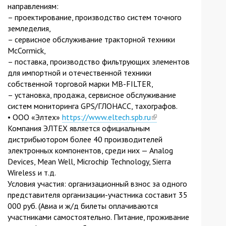
направлениям:
external)
– проектирование, производство систем точного
земледелия,
– сервисное обслуживание тракторной техники
McCormick,
– поставка, производство фильтрующих элементов
для импортной и отечественной техники
собственной торговой марки MB-FILTER,
– установка, продажа, сервисное обслуживание
систем мониторинга GPS/ГЛОНАСС, тахографов.
• ООО «Элтех»
https://www.eltech.spb.ru
(link
Компания ЭЛТЕХ является официальным
is
дистрибьютором более 40 производителей
external)
электронных компонентов, среди них — Analog
Devices, Mean Well, Microchip Technology, Sierra
Wireless и т.д.
Условия участия: организационный взнос за одного
представителя организации-участника составит 35
000 руб. (Авиа и ж/д билеты оплачиваются
участниками самостоятельно. Питание, проживание