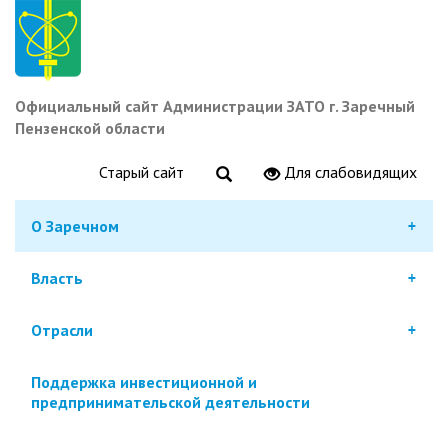
Перейти
к
основному
содержанию
Официальный сайт Администрации ЗАТО г. Заречный
Пензенской области
Старый сайт
Для слабовидящих
О Заречном
Власть
Отрасли
Поддержка инвестиционной и
предпринимательской деятельности