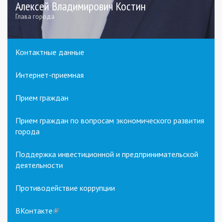
Алексей Владимирович Костин
Глава города
Контактные данные
Интернет-приемная
Прием граждан
Прием граждан по вопросам экономического развития
города
Поддержка инвестиционной и предпринимательской
деятельности
Противодействие коррупции
ВКонтакте
(link
is