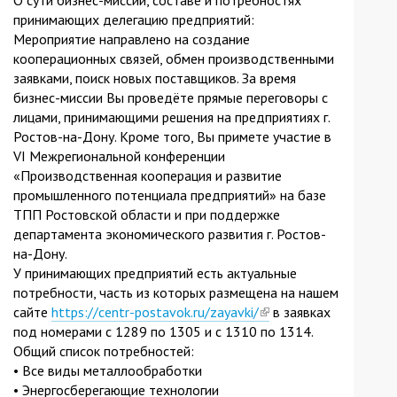
принимающих делегацию предприятий:
Мероприятие направлено на создание
кооперационных связей, обмен производственными
заявками, поиск новых поставщиков. За время
бизнес-миссии Вы проведёте прямые переговоры с
лицами, принимающими решения на предприятиях г.
Ростов-на-Дону. Кроме того, Вы примете участие в
VI Межрегиональной конференции
«Производственная кооперация и развитие
промышленного потенциала предприятий» на базе
ТПП Ростовской области и при поддержке
департамента экономического развития г. Ростов-
на-Дону.
У принимающих предприятий есть актуальные
потребности, часть из которых размещена на нашем
сайте
https://centr-postavok.ru/zayavki/
(link
в заявках
под номерами с 1289 по 1305 и с 1310 по 1314.
is
Общий список потребностей:
external)
• Все виды металлообработки
• Энергосберегающие технологии