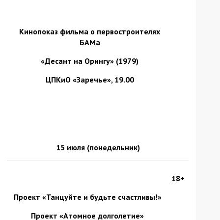
Кинопоказ фильма о первостроителях
БАМа
«Десант на Орингу» (1979)
ЦПКиО «Заречье», 19.00
15 июля (понедельник)
18+
Проект «Танцуйте и будьте счастливы!»
Проект «Атомное долголетие»