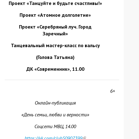
Проект «Танцуйте и будьте счастливы!»
Проект «Атомное долголетие»
Проект «Серебряный луч. Город
Заречный»
Танцевальный мастер-класс по вальсу
(Голова Татьяна)
ДК «Современник», 11.00
6+
Онлайн-публикация
«День семьи, любви и верности»
Соцсети МВЦ, 14.00
https://vk.com/club50907399
(link