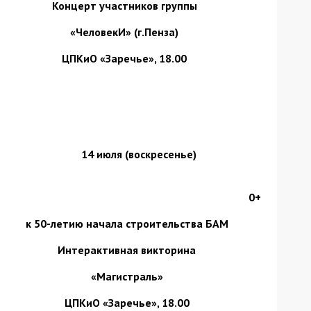
Концерт участников группы
«ЧеловекИ» (г.Пенза)
ЦПКиО «Заречье», 18.00
14 июля
(воскресенье)
0+
к 50-летию начала строительства БАМ
Интерактивная викторина
«Магистраль»
ЦПКиО «Заречье», 18.00