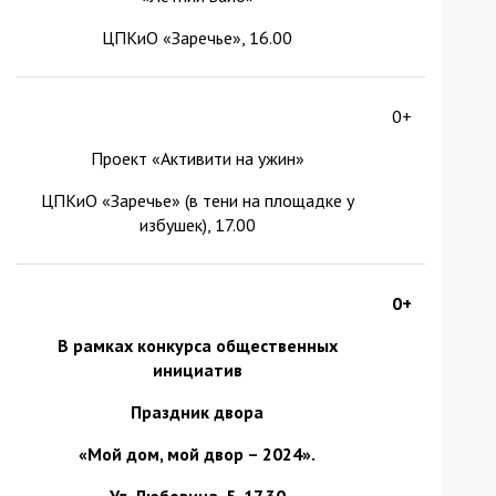
ЦПКиО «Заречье», 16.00
0+
Проект «Активити на ужин»
ЦПКиО «Заречье» (в тени на площадке у
избушек), 17.00
0+
В рамках конкурса общественных
инициатив
Праздник двора
«Мой дом, мой двор – 2024».
Ул. Любовина, 5
, 17.30