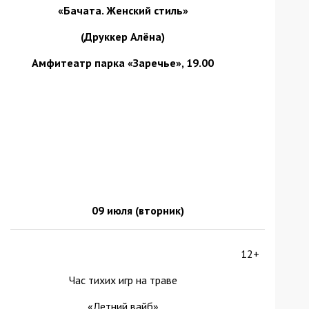
«Бачата. Женский стиль»
(Друккер Алёна)
Амфитеатр парка «Заречье», 19.00
09 июля (вторник)
12+
Час тихих игр на траве
«Летний вайб»