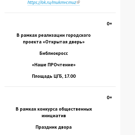
https://ok.ru/mukmvcmuz
(link
external)
is
external)
0+
В рамках реализации городского
проекта «Открытая дверь»
Библиокросс
«Наше ПРОчтение»
Площадь ЦГБ, 17.00
0+
В рамках конкурса общественных
инициатив
Праздник двора