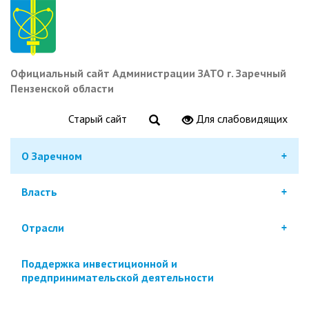
Перейти
к
основному
содержанию
Официальный сайт Администрации ЗАТО г. Заречный
Пензенской области
Старый сайт
Для слабовидящих
О Заречном
Власть
Отрасли
Поддержка инвестиционной и
предпринимательской деятельности