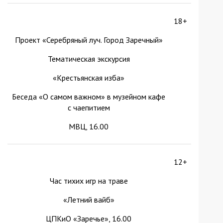
18+
Проект «Серебряный луч. Город Заречный»
Тематическая экскурсия
«Крестьянская изба»
Беседа «О самом важном» в музейном кафе
с чаепитием
МВЦ, 16.00
12+
Час тихих игр на траве
«Летний вайб»
ЦПКиО «Заречье», 16.00