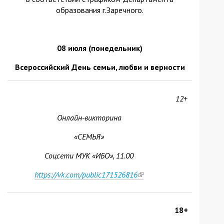
образования г.Заречного.
08 июля (понедельник)
Всероссийский День семьи, любви и верности
12+
Онлайн-викторина
«СЕМЬЯ»
Соцсети МУК «ИБО», 11.00
https://vk.com/public171526816
(link
is
external)
18+