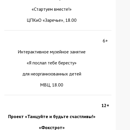
«Стартуем вместе!»
ЦПКиО «Заречье», 18.00
6+
Интерактивное музейное занятие
«Я послал тебе бересту»
для неорганизованных детей
МВЦ, 18.00
12+
Проект «Танцуйте и будьте счастливы!»
«Фокстрот»