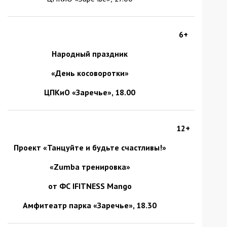
6+
Народный праздник
«День косоворотки»
ЦПКиО «Заречье», 18.00
12+
Проект «Танцуйте и будьте счастливы!»
«
Zumba
тренировка»
от ФС IFITNESS Mango
Амфитеатр парка «Заречье», 18.30