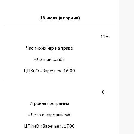
16 июля (вторник)
12+
Час тихих игр на траве
«Летний вайб»
ЦПКиО «Заречье», 16.00
0+
Игровая программа
«Лето в кармашке»»
ЦПКиО «Заречье», 17.00