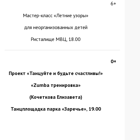
6+
Мастер-класс «Летние узоры»
для неорганизованных детей
Ристалище МВЦ, 18.00
0+
Проект «Танцуйте и будьте счастливы!»
«
Zumba
тренировка»
(Кочеткова Елизавета)
Танцплощадка парка «Заречье», 19.00