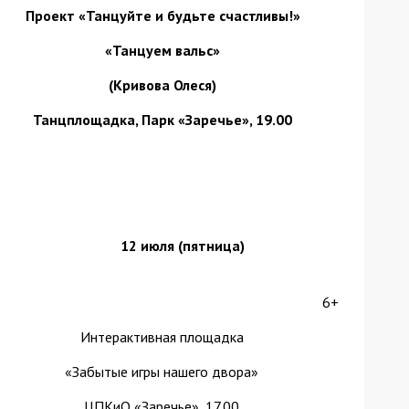
Проект «Танцуйте и будьте счастливы!»
«Танцуем вальс»
(Кривова Олеся)
Танцплощадка, Парк «Заречье», 19.00
12 июля
(пятница)
6+
Интерактивная площадка
«Забытые игры нашего двора»
ЦПКиО «Заречье», 17.00