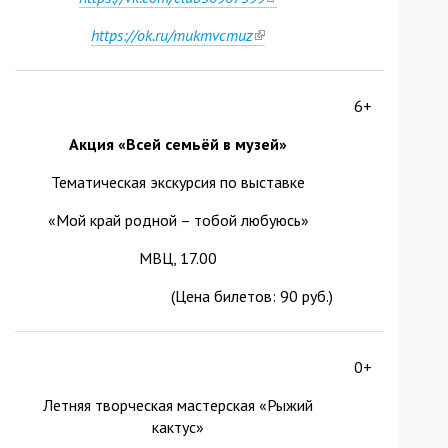
is
https://ok.ru/mukmvcmuz
(link
external)
is
external)
6+
Акция «Всей семьёй в музей»
Тематическая экскурсия по выставке
«Мой край родной – тобой любуюсь»
МВЦ, 17.00
(Цена билетов: 90 руб.)
0+
Летняя творческая мастерская «Рыжий
кактус»