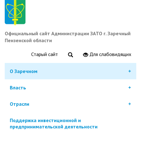
Перейти
к
основному
содержанию
Официальный сайт Администрации ЗАТО г. Заречный
Пензенской области
Старый сайт
Для слабовидящих
О Заречном
Власть
Отрасли
Поддержка инвестиционной и
предпринимательской деятельности