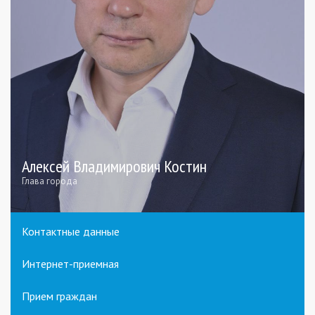
Алексей Владимирович Костин
Глава города
Контактные данные
Интернет-приемная
Прием граждан