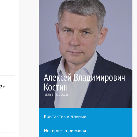
Алексей Владимирович
Костин
2+
Глава города
Контактные данные
Интернет-приемная