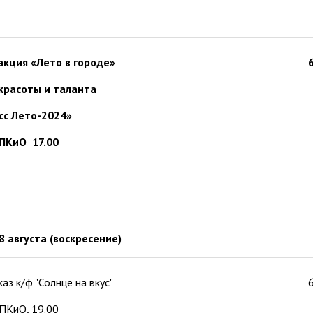
акция «Лето в городе»
красоты и таланта
сс Лето-2024»
ПКиО 17.00
8 августа (воскресение)
аз к/ф "Солнце на вкус"
ПКиО, 19.00