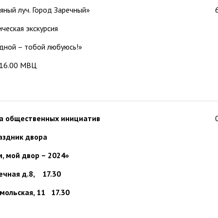
яный луч. Город Заречный»
ческая экскурсия
дной – тобой любуюсь!»
16.00 МВЦ
са общественных инициатив
аздник двора
, мой двор – 2024»
речная д.8
, 17.30
омольская, 11 17.30