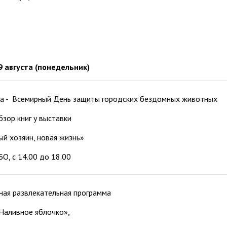
9 августа (понедельник)
ста - Всемирный День защиты городских бездомных животных
бзор книг у выставки
й хозяин, новая жизнь»
БО, с 14.00 до 18.00
ная развлекательная программа
Наливное яблочко»,