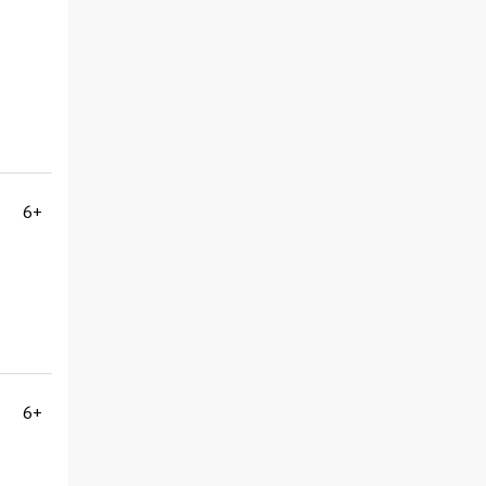
6+
6+