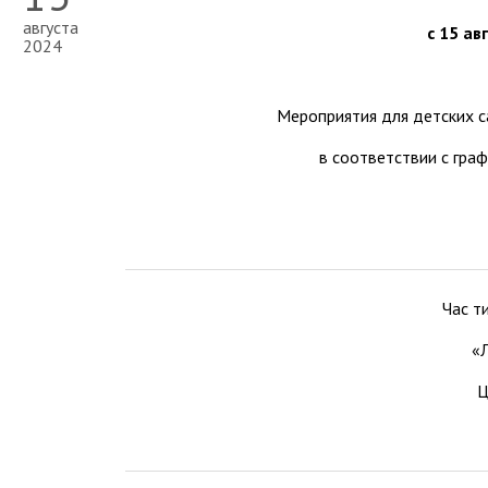
августа
с 15 ав
2024
Мероприятия для детских с
в соответствии с гра
Час т
«
Ц