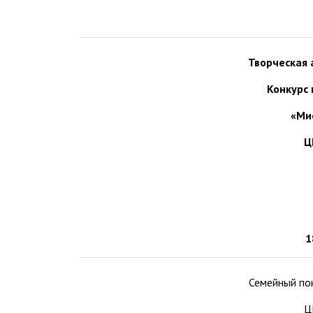
Творческая 
Конкурс 
«Ми
Ц
1
Семейный пок
Ц