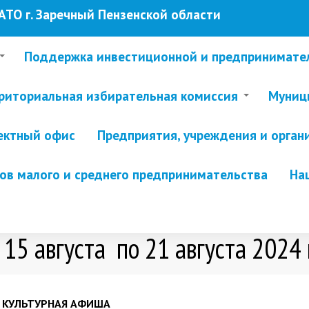
ТО г. Заречный Пензенской области
Поддержка инвестиционной и предпринимате
риториальная избирательная комиссия
Муници
ектный офис
Предприятия, учреждения и орган
в малого и среднего предпринимательства
На
5 августа по 21 августа 2024 
КУЛЬТУРНАЯ АФИША