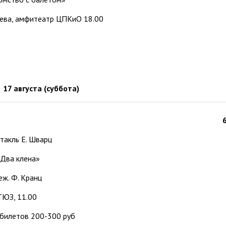
рева, амфитеатр ЦПКиО 18.00
17 августа
(суббота)
такль Е. Шварц
Два клена»
еж. Ф. Кранц
ТЮЗ, 11.00
 билетов 200-300 руб