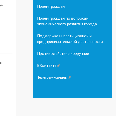
6+
Прием граждан
Прием граждан по вопросам
экономического развития города
Поддержка инвестиционной и
предпринимательской деятельности
Противодействие коррупции
0+
ВКонтакте
(link
is
external)
Телеграм-каналы
(link
is
external)