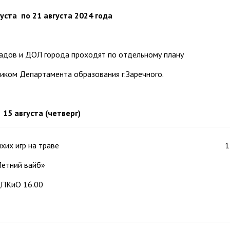
густа по 21 августа 2024 года
адов и ДОЛ города проходят по отдельному плану
фиком Департамента образования г.Заречного.
15 августа
(четверг)
ихих игр на траве
1
Летний вайб»
ПКиО 16.00