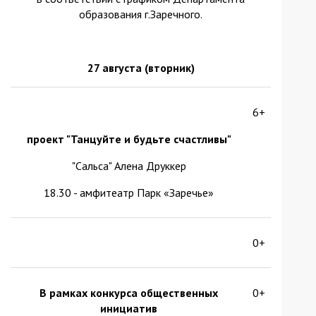
образования г.Заречного.
27 августа
(вторник)
6+
проект "Танцуйте и будьте счастливы"
"Сальса" Алена Друккер
18.30 - амфитеатр Парк «Заречье»
0+
В рамках конкурса общественных
0+
инициатив