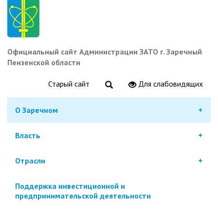
Перейти
к
основному
содержанию
Официальный сайт Администрации ЗАТО г. Заречный
Пензенской области
Старый сайт
Для слабовидящих
О Заречном
Власть
Отрасли
Поддержка инвестиционной и
предпринимательской деятельности