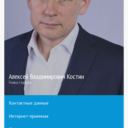
Алексей Владимирович Костин
Глава города
Контактные данные
Интернет-приемная