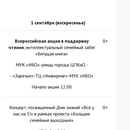
1 сентября (воскресенье)
Всероссийская акция в поддержку
0+
чтения
, интеллектуальный семейный забег
«Бегущая книга»
МУК «ИБО»-улицы города-ЦПКиО -
- «Заречье»-ТЦ «Универмаг»-МУК «ИБО»
Начало акции 12.00
Концерт, посвященный Дню знаний «Всё у
0+
нас на 5!» в рамках проекта «Большие
семейные выходные»