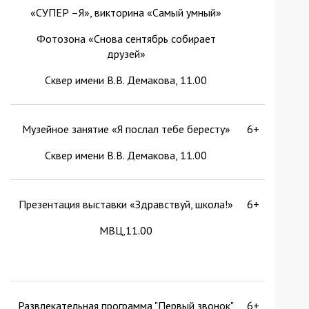
«СУПЕР –Я», викторина «Самый умный»
Фотозона «Снова сентябрь собирает
друзей»
Сквер имени В.В. Демакова, 11.00
Музейное занятие «Я послал тебе бересту»
6+
Сквер имени В.В. Демакова, 11.00
Презентация выставки «Здравствуй, школа!»
6+
МВЦ,11.00
Развлекательная программа "Первый звонок"
6+