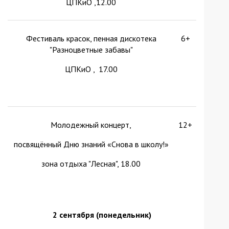
ЦПКиО ,12.00
Фестиваль красок, пенная дискотека
6+
"Разноцветные забавы"
ЦПКиО , 17.00
Молодежный концерт,
12+
посвящённый Дню знаний «Снова в школу!»
зона отдыха "Лесная", 18.00
2 сентября (понедельник)