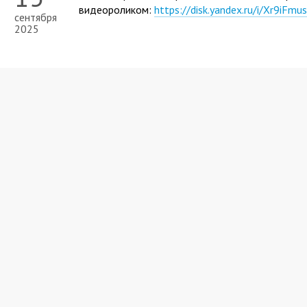
видеороликом:
https://disk.yandex.ru/i/Xr9iFm
сентября
2025