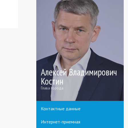
Алексей Владимирович
Костин
Глава города
Контактные данные
Интернет-приемная