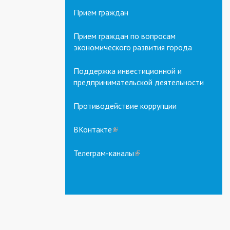
Прием граждан
Прием граждан по вопросам
экономического развития города
Поддержка инвестиционной и
предпринимательской деятельности
Противодействие коррупции
ВКонтакте
(link
is
external)
Телеграм-каналы
(link
is
external)