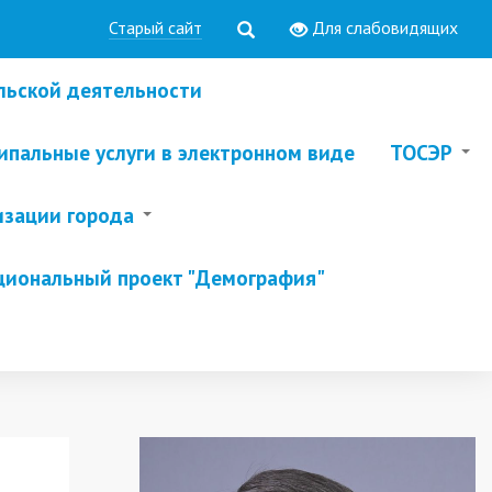
Старый сайт
Для слабовидящих
льской деятельности
пальные услуги в электронном виде
ТОСЭР
изации города
циональный проект "Демография"