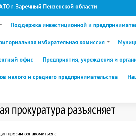
ТО г. Заречный Пензенской области
Поддержка инвестиционной и предпринимате
риториальная избирательная комиссия
Муници
ектный офис
Предприятия, учреждения и орган
в малого и среднего предпринимательства
На
ая прокуратура разъясняет
дан просим ознакомиться с