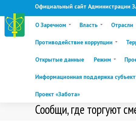
Перейти
Официальный сайт Администрации ЗА
к
основному
содержанию
О Заречном
Власть
Отрасли
Противодействие коррупции
Тер
Открытые данные
Режим
Про
Информационная поддержка субъекто
Проект «Забота»
Сообщи, где торгуют см