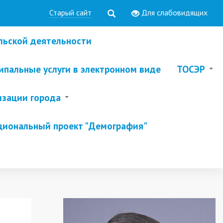
Старый сайт
Для слабовидящих
льской деятельности
пальные услуги в электронном виде
ТОСЭР
изации города
циональный проект "Демография"