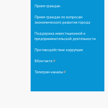
Прием граждан
Прием граждан по вопросам
экономического развития города
Поддержка инвестиционной и
предпринимательской деятельности
Противодействие коррупции
ВКонтакте
(link
is
external)
Телеграм-каналы
(link
is
external)