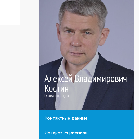
Алексей Владимирович
Костин
Глава города
Контактные данные
Интернет-приемная