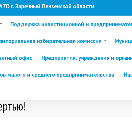
ТО г. Заречный Пензенской области
Поддержка инвестиционной и предпринимате
риториальная избирательная комиссия
Муници
ектный офис
Предприятия, учреждения и орган
в малого и среднего предпринимательства
На
ертью!