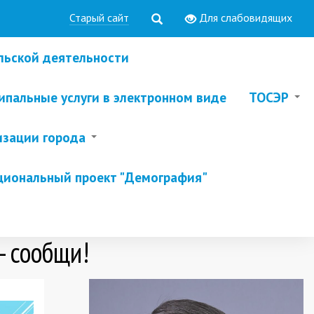
Старый сайт
Для слабовидящих
льской деятельности
пальные услуги в электронном виде
ТОСЭР
изации города
циональный проект "Демография"
- сообщи!