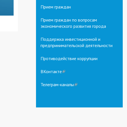
Прием граждан
Прием граждан по вопросам
экономического развития города
Поддержка инвестиционной и
предпринимательской деятельности
Противодействие коррупции
ВКонтакте
(link
is
external)
Телеграм-каналы
(link
is
external)