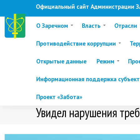
Перейти
Официальный сайт Администрации ЗА
к
основному
содержанию
О Заречном
Власть
Отрасли
Противодействие коррупции
Тер
Открытые данные
Режим
Про
Информационная поддержка субъекто
Проект «Забота»
Увидел нарушения треб