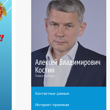
Алексей Владимирович
Костин
Глава города
Контактные данные
Интернет-приемная