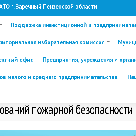
ТО г. Заречный Пензенской области
Поддержка инвестиционной и предпринимате
риториальная избирательная комиссия
Муници
ектный офис
Предприятия, учреждения и орган
в малого и среднего предпринимательства
На
ований пожарной безопасности 