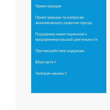
Прием граждан
Прием граждан по вопросам
экономического развития города
Поддержка инвестиционной и
предпринимательской деятельности
Противодействие коррупции
ВКонтакте
(link
is
external)
Телеграм-каналы
(link
is
external)