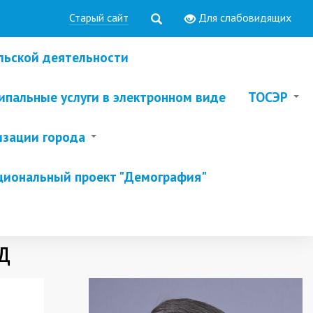
Старый сайт
Для слабовидящих
льской деятельности
пальные услуги в электронном виде
ТОСЭР
изации города
циональный проект "Демография"
д