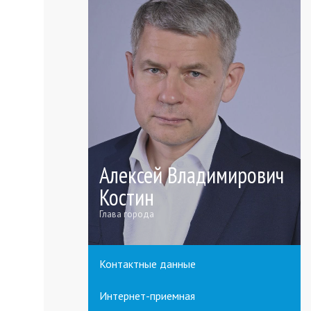
Алексей Владимирович
Костин
Глава города
Контактные данные
Интернет-приемная