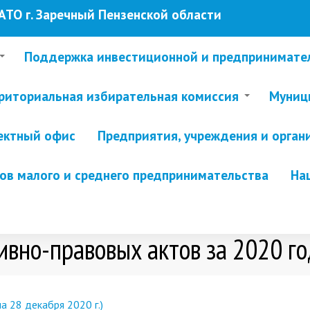
ТО г. Заречный Пензенской области
Поддержка инвестиционной и предпринимате
риториальная избирательная комиссия
Муници
ектный офис
Предприятия, учреждения и орган
в малого и среднего предпринимательства
На
вно-правовых актов за 2020 го
 28 декабря 2020 г.)