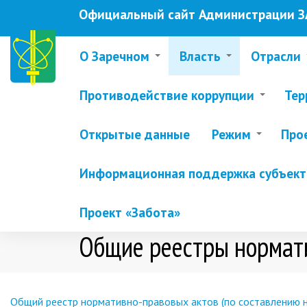
Перейти
Официальный сайт Администрации ЗА
к
основному
содержанию
О Заречном
Власть
Отрасли
Противодействие коррупции
Тер
Открытые данные
Режим
Про
Информационная поддержка субъекто
Проект «Забота»
Общие реестры нормати
Общий реестр нормативно-правовых актов (по составлению на