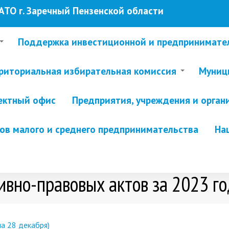
ТО г. Заречный Пензенской области
Поддержка инвестиционной и предпринимате
риториальная избирательная комиссия
Муници
ектный офис
Предприятия, учреждения и орган
в малого и среднего предпринимательства
На
вно-правовых актов за 2023 го
а 28 декабря)