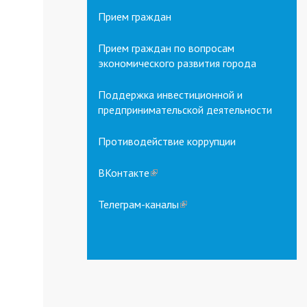
Прием граждан
Прием граждан по вопросам
экономического развития города
Поддержка инвестиционной и
предпринимательской деятельности
Противодействие коррупции
ВКонтакте
(link
is
external)
Телеграм-каналы
(link
is
external)