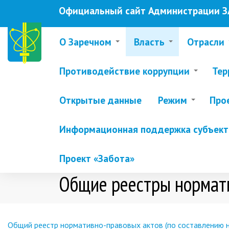
Перейти
Официальный сайт Администрации ЗА
к
основному
содержанию
О Заречном
Власть
Отрасли
Противодействие коррупции
Тер
Открытые данные
Режим
Про
Информационная поддержка субъекто
Проект «Забота»
Общие реестры нормати
Общий реестр нормативно-правовых актов (по составлению н