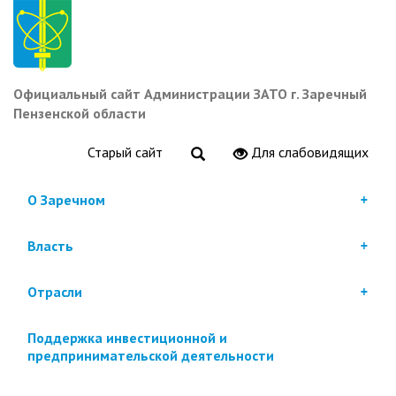
Перейти
к
основному
содержанию
Официальный сайт Администрации ЗАТО г. Заречный
Пензенской области
Старый сайт
Для слабовидящих
О Заречном
Власть
Отрасли
Поддержка инвестиционной и
предпринимательской деятельности