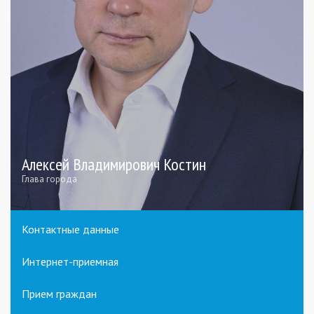
Алексей Владимирович Костин
Глава города
Контактные данные
Интернет-приемная
Прием граждан