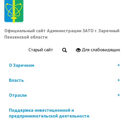
Перейти
к
основному
содержанию
Официальный сайт Администрации ЗАТО г. Заречный
Пензенской области
Старый сайт
Для слабовидящих
О Заречном
Власть
Отрасли
Поддержка инвестиционной и
предпринимательской деятельности