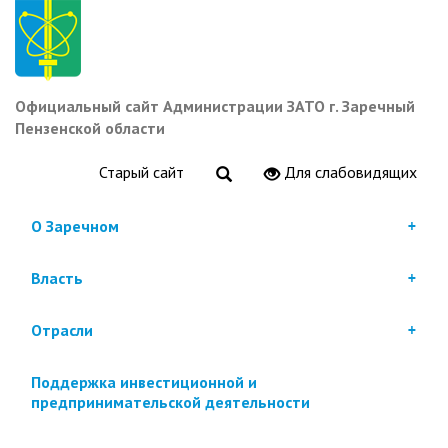
Перейти
к
основному
содержанию
Официальный сайт Администрации ЗАТО г. Заречный
Пензенской области
Старый сайт
Для слабовидящих
О Заречном
Власть
Отрасли
Поддержка инвестиционной и
предпринимательской деятельности