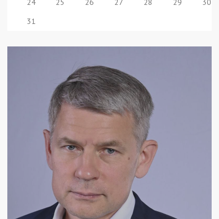
24
25
26
27
28
29
30
31