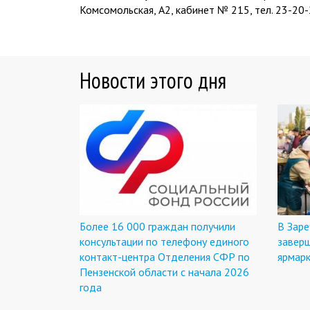
Комсомольская, А2, кабинет № 215, тел. 23-20-2
Новости этого дня
Более 16 000 граждан получили
В Заре
консультации по телефону единого
завер
контакт-центра Отделения СФР по
ярмар
Пензенской области с начала 2026
года