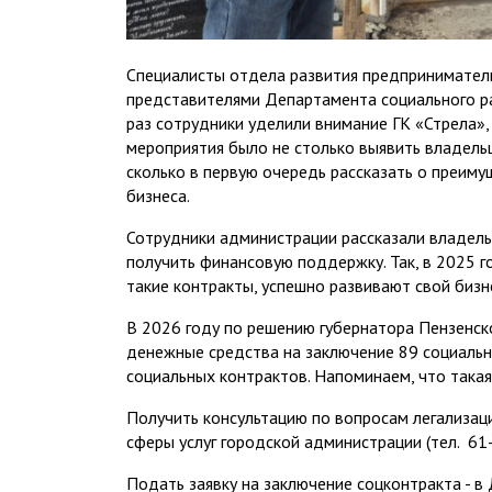
Специалисты отдела развития предприниматель
представителями Департамента социального ра
раз сотрудники уделили внимание ГК «Стрела»,
мероприятия было не столько выявить владель
сколько в первую очередь рассказать о преим
бизнеса.
Сотрудники администрации рассказали владель
получить финансовую поддержку. Так, в 2025 
такие контракты, успешно развивают свой бизн
В 2026 году по решению губернатора Пензенск
денежные средства на заключение 89 социальн
социальных контрактов. Напоминаем, что така
Получить консультацию по вопросам легализац
сферы услуг городской администрации (тел. 61-
Подать заявку на заключение соцконтракта - в