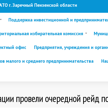
ТО г. Заречный Пензенской области
Поддержка инвестиционной и предпринимате
риториальная избирательная комиссия
Муници
ектный офис
Предприятия, учреждения и орган
в малого и среднего предпринимательства
На
ции провели очередной рейд п