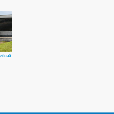
лейный