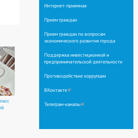
Интернет-приемная
Прием граждан
Прием граждан по вопросам
экономического развития города
Поддержка инвестиционной и
предпринимательской деятельности
Противодействие коррупции
ВКонтакте
(link
is
ласс
external)
Телеграм-каналы
(link
ей
is
external)