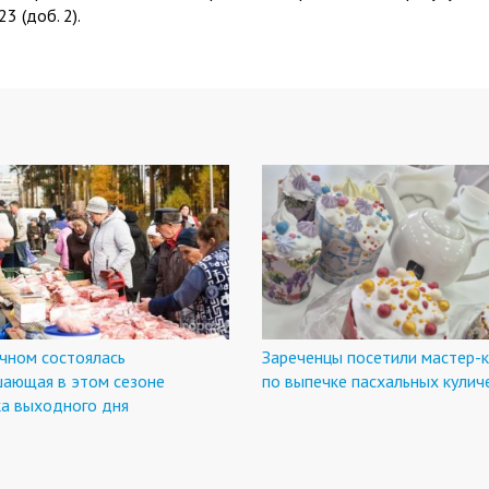
3 (доб. 2).
чном состоялась
Зареченцы посетили мастер-к
шающая в этом сезоне
по выпечке пасхальных кулич
ка выходного дня