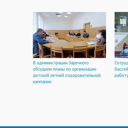
В администрации Заречного
Сотру
обсудили планы по организации
бассей
детской летней оздоровительной
работ
кампании