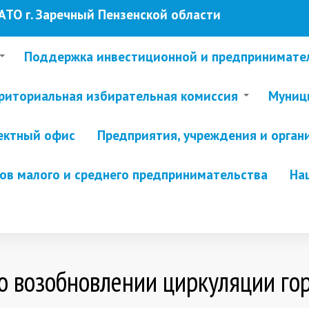
ТО г. Заречный Пензенской области
Поддержка инвестиционной и предпринимате
риториальная избирательная комиссия
Муници
ектный офис
Предприятия, учреждения и орган
в малого и среднего предпринимательства
На
о возобновлении циркуляции го