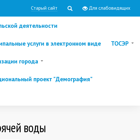
Старый сайт
Для слабовидящих
льской деятельности
пальные услуги в электронном виде
ТОСЭР
изации города
циональный проект "Демография"
рячей воды