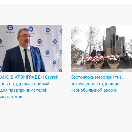
АНО В АТОМГРАДЕ»: Сергей
Состоялось мероприятие,
анов поддержал единый
посвященное годовщине
 для предпринимателей
Чернобыльской аварии
ых городов