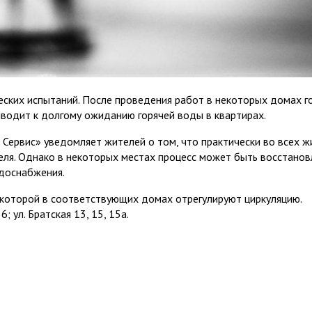
еских испытаний. После проведения работ в некоторых домах г
иводит к долгому ожиданию горячей воды в квартирах.
Сервис» уведомляет жителей о том, что практически во всех 
реля. Однако в некоторых местах процесс может быть восстанов
одоснабжения.
о которой в соответствующих домах отрегулируют циркуляцию.
6; ул. Братская 13, 15, 15а.