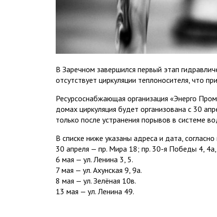
В Заречном завершился первый этап гидравлич
отсутствует циркуляции теплоносителя, что пр
Ресурсоснабжающая организация «Энерго Пром 
домах циркуляция будет организована с 30 ап
только после устранения порывов в системе в
В списке ниже указаны адреса и дата, согласн
30 апреля — пр. Мира 18; пр. 30-я Победы 4, 4а, 
6 мая — ул. Ленина 3, 5.
7 мая — ул. Ахунская 9, 9а.
8 мая — ул. Зелёная 10в.
13 мая — ул. Ленина 49.