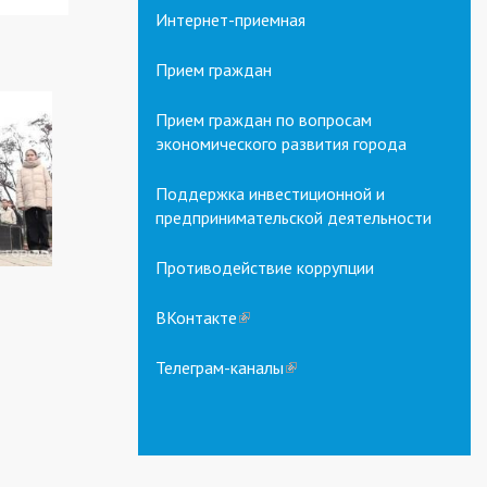
Интернет-приемная
Прием граждан
Прием граждан по вопросам
экономического развития города
Поддержка инвестиционной и
предпринимательской деятельности
Противодействие коррупции
ВКонтакте
(link
is
external)
Телеграм-каналы
(link
is
external)