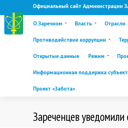
Перейти
Официальный сайт Администрации ЗА
к
основному
содержанию
О Заречном
Власть
Отрасли
Противодействие коррупции
Тер
Открытые данные
Режим
Про
Информационная поддержка субъекто
Проект «Забота»
Зареченцев уведомили 