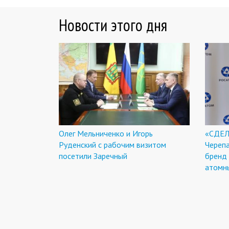
Новости этого дня
Олег Мельниченко и Игорь
«СДЕЛ
Руденский с рабочим визитом
Череп
посетили Заречный
бренд
атомн