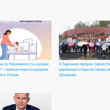
ия по беременности и родам
В Заречном прошла торжеств
Р — важная мера поддержки
церемония открытия сквера и
й в России
Демакова