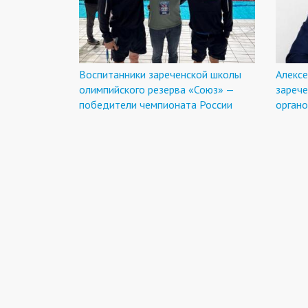
Воспитанники зареченской школы
Алексе
олимпийского резерва «Союз» —
зарече
победители чемпионата России
орган