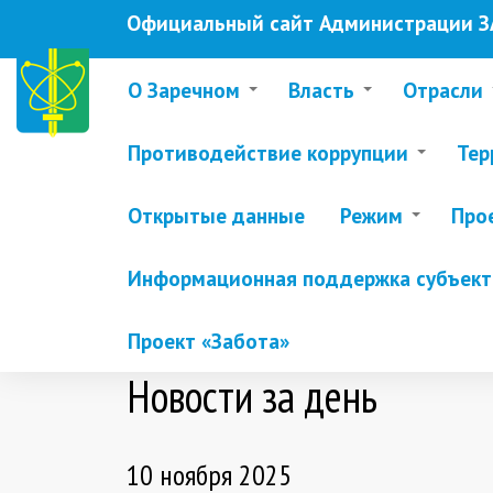
Перейти
Официальный сайт Администрации ЗА
к
основному
содержанию
О Заречном
Власть
Отрасли
Противодействие коррупции
Тер
Открытые данные
Режим
Про
Информационная поддержка субъекто
Проект «Забота»
Новости за день
10 ноября 2025