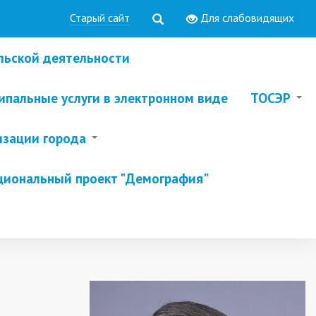
Старый сайт
Для слабовидящих
льской деятельности
пальные услуги в электронном виде
ТОСЭР
изации города
циональный проект "Демография"