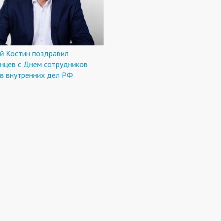
й Костин поздравил
нцев с Днем сотрудников
ов внутренних дел РФ