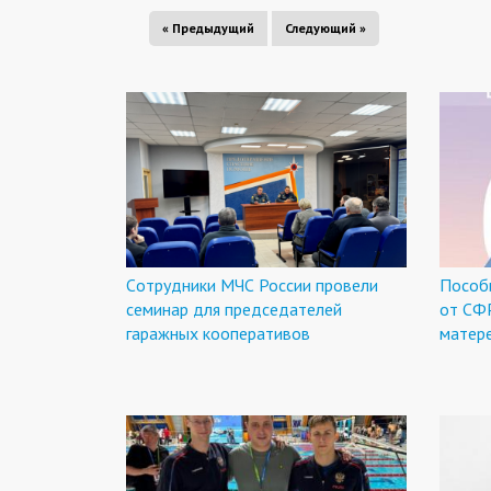
« Предыдущий
Следующий »
Cотрудники МЧС России провели
Пособ
семинар для председателей
от СФ
гаражных кооперативов
матере