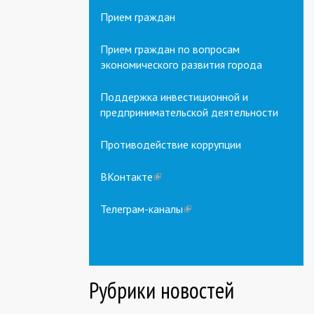
Прием граждан
Прием граждан по вопросам
экономического развития города
Поддержка инвестиционной и
предпринимательской деятельности
Противодействие коррупции
ВКонтакте
(link
is
external)
Телеграм-каналы
(link
is
external)
Рубрики новостей