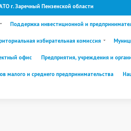
ТО г. Заречный Пензенской области
Поддержка инвестиционной и предпринимате
риториальная избирательная комиссия
Муници
ектный офис
Предприятия, учреждения и орган
в малого и среднего предпринимательства
На