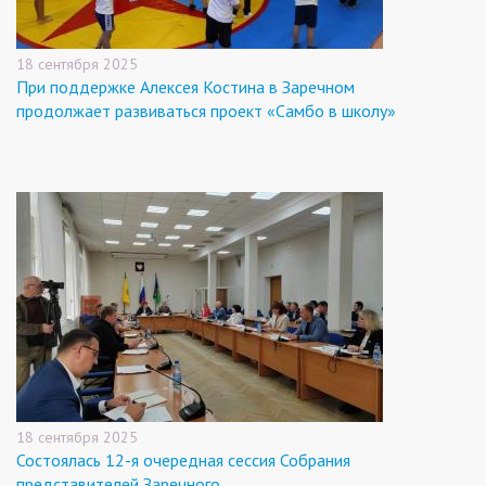
18 сентября 2025
При поддержке Алексея Костина в Заречном
продолжает развиваться проект «Самбо в школу»
18 сентября 2025
Состоялась 12-я очередная сессия Собрания
представителей Заречного