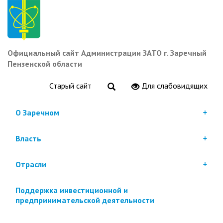
Перейти
к
основному
содержанию
Официальный сайт Администрации ЗАТО г. Заречный
Пензенской области
Старый сайт
Для слабовидящих
О Заречном
Власть
Отрасли
Поддержка инвестиционной и
предпринимательской деятельности