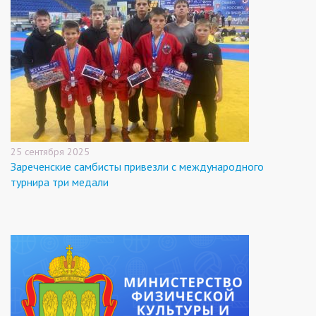
25 сентября 2025
Зареченские самбисты привезли с международного
турнира три медали