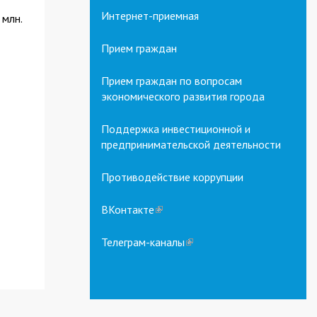
Интернет-приемная
 млн.
Прием граждан
Прием граждан по вопросам
экономического развития города
Поддержка инвестиционной и
предпринимательской деятельности
Противодействие коррупции
ВКонтакте
(link
is
external)
Телеграм-каналы
(link
is
external)