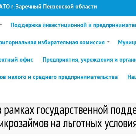
ТО г. Заречный Пензенской области
Поддержка инвестиционной и предпринимате
риториальная избирательная комиссия
Муници
ектный офис
Предприятия, учреждения и орган
в малого и среднего предпринимательства
На
 рамках государственной подде
икрозаймов на льготных услови