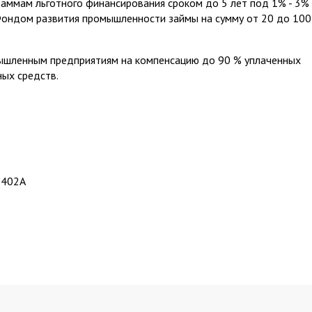
аммам льготного финансирования сроком до 5 лет под 1% - 3%
ондом развития промышленности займы на сумму от 20 до 100
ышленным предприятиям на компенсацию до 90 % уплаченных
ых средств.
ф.402А