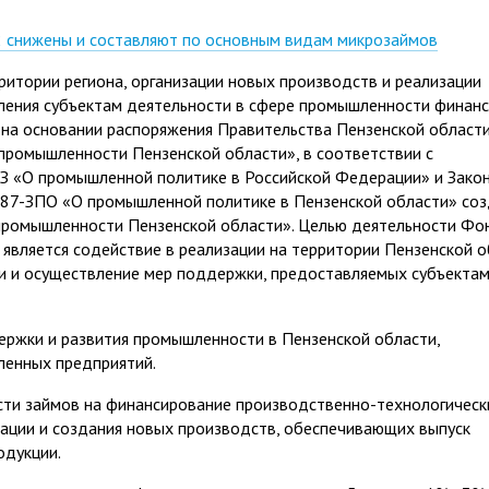
2 снижены и составляют по основным видам микрозаймов
итории региона, организации новых производств и реализации
ления субъектам деятельности в сфере промышленности финанс
на основании распоряжения Правительства Пензенской област
промышленности Пензенской области», в соответствии с
З «О промышленной политике в Российской Федерации» и Зако
2787-ЗПО «О промышленной политике в Пензенской области» со
промышленности Пензенской области». Целью деятельности Фо
является содействие в реализации на территории Пензенской 
 и осуществление мер поддержки, предоставляемых субъекта
ержки и развития промышленности в Пензенской области,
енных предприятий.
сти займов на финансирование производственно-технологическ
ации и создания новых производств, обеспечивающих выпуск
дукции.