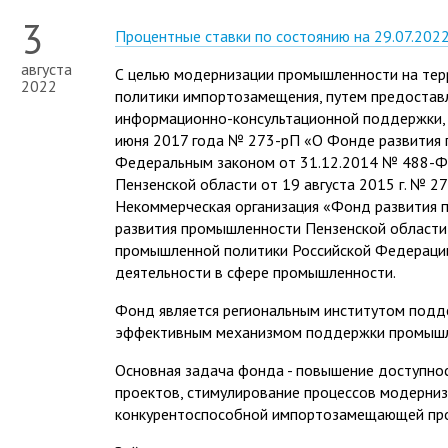
3
Процентные ставки по состоянию на 29.07.202
августа
С целью модернизации промышленности на терр
2022
политики импортозамещения, путем предостав
информационно-консультационной поддержки, 
июня 2017 года № 273-рП «О Фонде развития 
Федеральным законом от 31.12.2014 № 488-Ф
Пензенской области от 19 августа 2015 г. № 
Некоммерческая организация «Фонд развития 
развития промышленности Пензенской области 
промышленной политики Российской Федерации
деятельности в сфере промышленности.
Фонд является региональным институтом подд
эффективным механизмом поддержки промышл
Основная задача фонда - повышение доступно
проектов, стимулирование процессов модерниз
конкурентоспособной импортозамещающей про