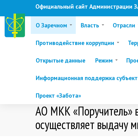
Перейти
Официальный сайт Администрации ЗА
к
основному
содержанию
О Заречном
Власть
Отрасли
Противодействие коррупции
Тер
Открытые данные
Режим
Про
Информационная поддержка субъекто
Проект «Забота»
АО МКК «Поручитель» в
осуществляет выдачу м