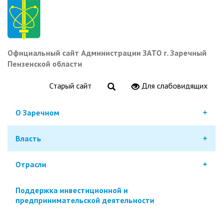
Перейти
к
основному
содержанию
Официальный сайт Администрации ЗАТО г. Заречный
Пензенской области
Старый сайт
Для слабовидящих
О Заречном
Власть
Отрасли
Поддержка инвестиционной и
предпринимательской деятельности