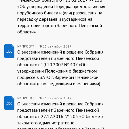
25
«
Об утверждении Порядка предоставления
порубочного билета и (или) разрешения на
пересадку деревьев и кустарников на
территории города Заречного Пензенской
области»
№ ПРОЕКТ
№
25 сентября 2017
ПРОЕКТ:2017-
О внесении изменений в решение Собрания
представителей г. Заречного Пензенской
09-
области от 19.10.2007 № 407 «Об
25
утверждении Положения о бюджетном
процессе в ЗАТО г. Заречном Пензенской
области» (с последующими изменениями)
№ ПРОЕКТ
№
25 сентября 2017
ПРОЕКТ:2017-
О внесении изменений в решение Собрания
представителей г. Заречного Пензенской
09-
области от 22.12.2016 № 203 «О бюджете
25
закрытого административно-
территориального образования г. Заречный