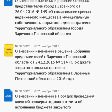
ПРОЕКТ:2016-
О внесении изменения в решение Собрания
представителей города Заречного от
11-
26.04.2016 № 149 «О согласовании приема
25
недвижимого имущества в муниципальную
собственность закрытого административно-
территориального образования города
Заречного Пензенской области»
№ ПРОЕКТ
№
25 ноября 2016
ПРОЕКТ:2016-
О внесении изменений в решение Собрания
представителей г. Заречного Пензенской
11-
области от 24.12.2015 № 114 «О бюджете
25
закрытого административно-
территориального образования г. Заречный
Пензенской области на 2016 год»
№ ПРОЕКТ
№
25 ноября 2016
ПРОЕКТ:2016-
О внесении изменений в Порядок проведения
внешней проверки годового отчета об
11-
исполнении бюджета закрытого