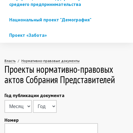
среднего предпринимательства
Национальный проект "Демография"
Проект «Забота»
Власть
Нормативно-правовые документы
Проекты нормативно-правовых
Вы
актов Собрания Представителей
здесь
Год публикации документа
Месяц
Год
Номер