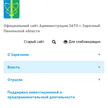
Перейти
к
основному
содержанию
Официальный сайт Администрации ЗАТО г. Заречный
Пензенской области
Старый сайт
Для слабовидящих
О Заречном
Власть
Отрасли
Поддержка инвестиционной и
предпринимательской деятельности