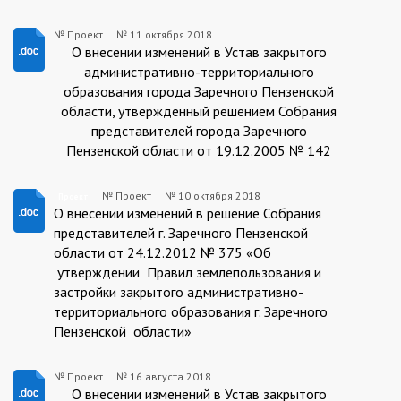
№ Проект
№
11 октября 2018
Проект
О внесении изменений в Устав закрытого
административно-территориального
образования города Заречного Пензенской
области, утвержденный решением Собрания
представителей города Заречного
Пензенской области от 19.12.2005 № 142
№ Проект
№
10 октября 2018
Проект
Проект
О внесении изменений в решение Собрания
представителей г. Заречного Пензенской
области от 24.12.2012 № 375 «Об
утверждении Правил землепользования и
застройки закрытого административно-
территориального образования г. Заречного
Пензенской области»
№ Проект
№
16 августа 2018
Проект
О внесении изменений в Устав закрытого