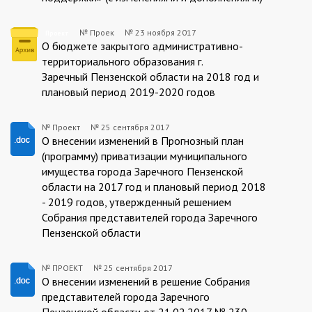
№ Проек
№
23 ноября 2017
Проект
Проект
О бюджете закрытого административно-
территориального образования г.
23.11.2017
Заречный Пензенской области на 2018 год и
плановый период 2019-2020 годов
№ Проект
№
25 сентября 2017
ПРОЕКТ:2017-
О внесении изменений в Прогнозный план
(программу) приватизации муниципального
09-
имущества города Заречного Пензенской
25
области на 2017 год и плановый период 2018
- 2019 годов, утвержденный решением
Собрания представителей города Заречного
Пензенской области
№ ПРОЕКТ
№
25 сентября 2017
ПРОЕКТ:2017-
О внесении изменений в решение Собрания
представителей города Заречного
09-
Пензенской области от 21.02.2017 № 230