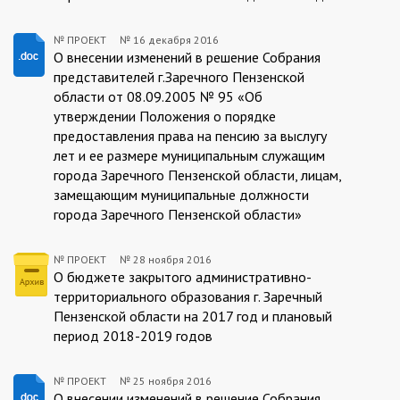
№ ПРОЕКТ
№
16 декабря 2016
ПРОЕКТ:2016-
О внесении изменений в решение Собрания
представителей г.Заречного Пензенской
12-
области от 08.09.2005 № 95 «Об
16
утверждении Положения о порядке
предоставления права на пенсию за выслугу
лет и ее размере муниципальным служащим
города Заречного Пензенской области, лицам,
замещающим муниципальные должности
города Заречного Пензенской области»
№ ПРОЕКТ
№
28 ноября 2016
ПРОЕКТ:2016-
О бюджете закрытого административно-
территориального образования г. Заречный
11-
Пензенской области на 2017 год и плановый
28
период 2018-2019 годов
№ ПРОЕКТ
№
25 ноября 2016
О внесении изменений в решение Собрания