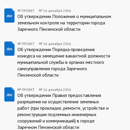
№ ПРОЕКТ
№
16 декабря 2016
ПРОЕКТ:2016-
Об утверждении Положения о муниципальном
земельном контроле на территории города
12-
Заречного Пензенской области
16
№ ПРОЕКТ
№
16 декабря 2016
ПРОЕКТ:2016-
Об утверждении Порядка проведения
конкурса на замещение вакантной должности
12-
муниципальной службы в органах местного
16
самоуправления города Заречного
Пензенской области
№ ПРОЕКТ
№
16 декабря 2016
ПРОЕКТ:2016-
Об утверждении Правил предоставления
разрешения на осуществление земляных
12-
работ (при прокладке, ремонте, устройстве и
16
реконструкции подземных инженерных
сооружений и коммуникаций) в городе
Заречном Пензенской области