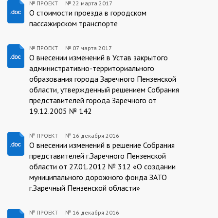
№ ПРОЕКТ
№
22 марта 2017
ПРОЕКТ:2017-
О стоимости проезда в городском
пассажирском транспорте
03-
22
№ ПРОЕКТ
№
07 марта 2017
ПРОЕКТ:2017-
О внесении изменений в Устав закрытого
административно-территориального
03-
образования города Заречного Пензенской
07
области, утвержденный решением Собрания
представителей города Заречного от
19.12.2005 № 142
№ ПРОЕКТ
№
16 декабря 2016
ПРОЕКТ:2016-
О внесении изменений в решение Собрания
представителей г.Заречного Пензенской
12-
области от 27.01.2012 № 312 «О создании
16
муниципального дорожного фонда ЗАТО
г.Заречный Пензенской области»
№ ПРОЕКТ
№
16 декабря 2016