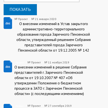
№ Проект
№
21 января 2020
Проект
О внесении изменений в Устав закрытого
административно-территориального
образования города Заречного Пензенской
области, утвержденный решением Собрания
представителей города Заречного
Пензенской области от 19.12.2005 № 142
№ Проект
№
11 ноября 2019
Проект
Проект
О внесении изменений в решение Собрания
представителей г. Заречного Пензенской
области от 19.10.2007 № 407 «Об
утверждении Положения о бюджетном
процессе в ЗАТО г. Заречном Пензенской
области» (с последующими изменениями)
№ Проект
№
27 сентября 2019
Проект