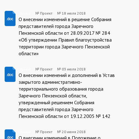
№ Проект
№
18 июля 2018
Проект
Проект
О внесении изменений в решение Собрания
представителей города Заречного
Пензенской области от 28.09.2017 № 284
«Об утверждении Правил благоустройства
территории города Заречного Пензенской
области»
№ Проект
№
03 июля 2018
Проект
Проект
О внесении изменений и дополнений в Устав
закрытого административно-
территориального образования города
Заречного Пензенской области,
утвержденный решением Собрания
представителей города Заречного
Пензенской области от 19.12.2005 № 142
№ Проект
№
20 июня 2018
Проект
О внесении изменений в Положение о