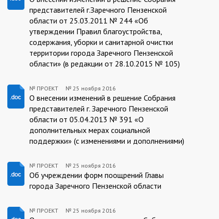
ПРОЕКТ:2016-
представителей г.Заречного Пензенской
11-
области от 25.03.2011 № 244 «Об
25
утверждении Правил благоустройства,
содержания, уборки и санитарной очистки
территории города Заречного Пензенской
области» (в редакции от 28.10.2015 № 105)
№ ПРОЕКТ
№
25 ноября 2016
ПРОЕКТ:2016-
О внесении изменений в решение Собрания
представителей г. Заречного Пензенской
11-
области от 05.04.2013 № 391 «О
25
дополнительных мерах социальной
поддержки» (с изменениями и дополнениями)
№ ПРОЕКТ
№
25 ноября 2016
ПРОЕКТ:2016-
Об учреждении форм поощрений Главы
города Заречного Пензенской области
11-
25
№ ПРОЕКТ
№
25 ноября 2016