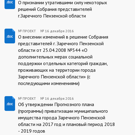
ПРОЕКТ:2016-
О признании утратившими силу некоторых
решений Собрания представителей
12-
г.Заречного Пензенской области
16
№ ПРОЕКТ
№
16 декабря 2016
ПРОЕКТ:2016-
О внесении изменений в решение Собрания
представителей г. Заречного Пензенской
12-
области от 25.04.2008 №544 «О
16
дополнительных мерах социальной
поддержки отдельных категорий граждан,
проживающих на территории города
Заречного Пензенской области» (с
последующими изменениями)
№ ПРОЕКТ
№
16 декабря 2016
ПРОЕКТ:2016-
Об утверждении Прогнозного плана
(программы) приватизации муниципального
12-
имущества города Заречного Пензенской
16
области на 2017 год и плановый период 2018
- 2019 годов