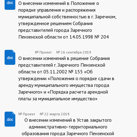
Проект
О внесении изменений в Положение о
порядке управления и распоряжения
муниципальной собственностью в г. Заречном,
утвержденное решением Собрания
представителей города Заречного
Пензенской области от 14.05.1998 № 204
№ Проект
№
26 сентября 2019
Проект
Проект
О внесении изменений в решение Собрания
представителей г. Заречного Пензенской
области от 05.11.2002 № 155 «Об
утверждении «Положения о порядке сдачи в
аренду муниципального имущества города
Заречного» и «Порядка расчета арендной
платы за муниципальное имущество»
№ Проект
№
22 марта 2019
Проект
О внесении изменений в Устав закрытого
административно-территориального
образования города Заречного Пензенской