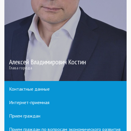
Алексей Владимирович Костин
Глава города
Контактные данные
Интернет-приемная
Прием граждан
Прием граждан по вопросам экономического развития