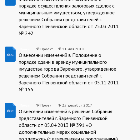
25.03.2011
порядке осуществления залоговых сделок с
№242
муниципальным имуществом, утвержденное
решением Собрания представителей г.
Заречного Пензенской области от 25.03.2011
№ 242
№ Проект
№
11 мая 2018
Проект
Проект
О внесении изменений в Положение о
порядке сдачи в аренду муниципального
имущества города Заречного, утвержденное
решением Собрания представителей г.
Заречного Пензенской области от 05.11.2011
№ 155
№ Проект
№
25 декабря 2017
Проект
Проект
О внесении изменений в решение Собрания
представителей г. Заречного Пензенской
области от 05.04.2013 № 391 «О
дополнительных мерах социальной
поддержки» (с изменениями и дополнениями)