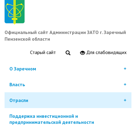
Перейти
к
основному
содержанию
Официальный сайт Администрации ЗАТО г. Заречный
Пензенской области
Старый сайт
Для слабовидящих
О Заречном
Власть
Отрасли
Поддержка инвестиционной и
предпринимательской деятельности